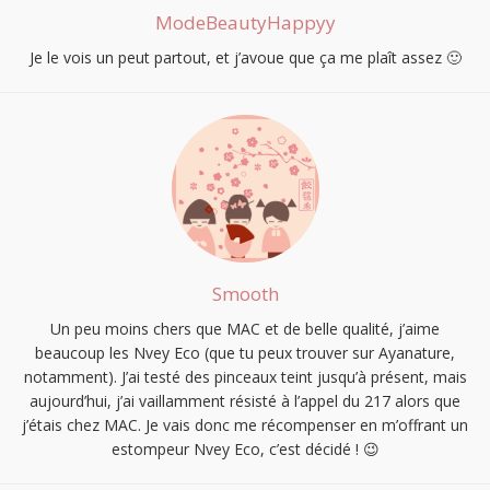
ModeBeautyHappyy
Je le vois un peut partout, et j’avoue que ça me plaît assez 🙂
Smooth
Un peu moins chers que MAC et de belle qualité, j’aime
beaucoup les Nvey Eco (que tu peux trouver sur Ayanature,
notamment). J’ai testé des pinceaux teint jusqu’à présent, mais
aujourd’hui, j’ai vaillamment résisté à l’appel du 217 alors que
j’étais chez MAC. Je vais donc me récompenser en m’offrant un
estompeur Nvey Eco, c’est décidé ! 😉