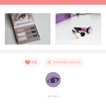
76
PARTAGER L'ARTICLE
pinceaux