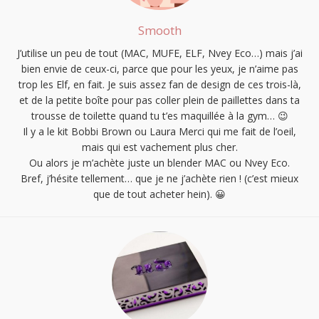
Smooth
J’utilise un peu de tout (MAC, MUFE, ELF, Nvey Eco…) mais j’ai
bien envie de ceux-ci, parce que pour les yeux, je n’aime pas
trop les Elf, en fait. Je suis assez fan de design de ces trois-là,
et de la petite boîte pour pas coller plein de paillettes dans ta
trousse de toilette quand tu t’es maquillée à la gym… 😉
Il y a le kit Bobbi Brown ou Laura Merci qui me fait de l’oeil,
mais qui est vachement plus cher.
Ou alors je m’achète juste un blender MAC ou Nvey Eco.
Bref, j’hésite tellement… que je ne j’achète rien ! (c’est mieux
que de tout acheter hein). 😀