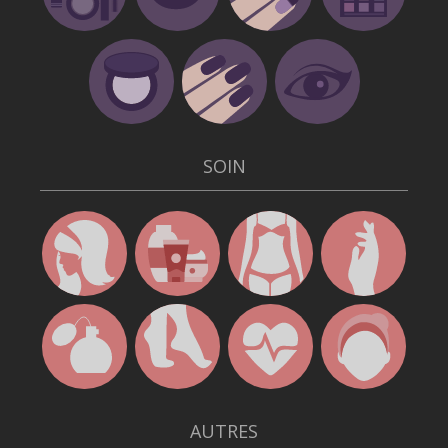
SOIN
AUTRES