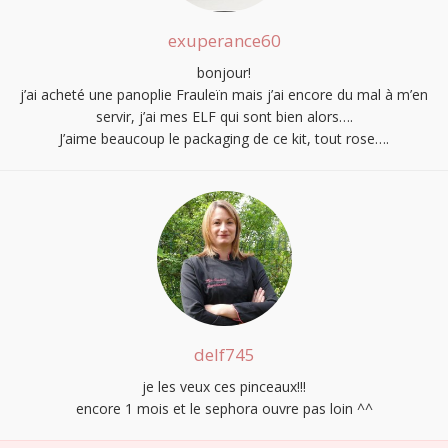
exuperance60
bonjour!
j’ai acheté une panoplie Frauleïn mais j’ai encore du mal à m’en
servir, j’ai mes ELF qui sont bien alors….
J’aime beaucoup le packaging de ce kit, tout rose….
S'INSCRIRE
delf745
je les veux ces pinceaux!!!
encore 1 mois et le sephora ouvre pas loin ^^