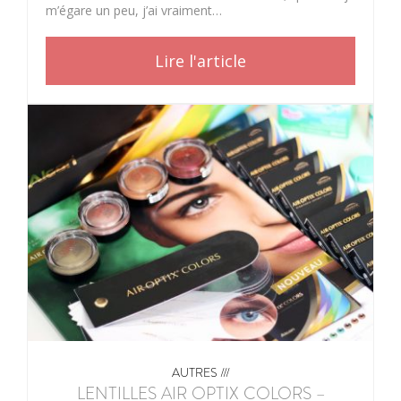
m’égare un peu, j’ai vraiment…
Lire l'article
AUTRES ///
LENTILLES AIR OPTIX COLORS –