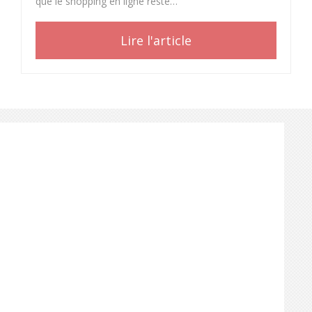
que le shopping en ligne reste…
Lire l'article