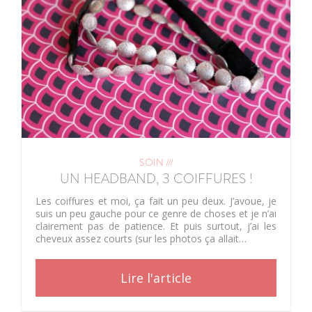
SOIN ///
UN HEADBAND, 3 COIFFURES !
Les coiffures et moi, ça fait un peu deux. J’avoue, je
suis un peu gauche pour ce genre de choses et je n’ai
clairement pas de patience. Et puis surtout, j’ai les
cheveux assez courts (sur les photos ça allait…
Lire l'article