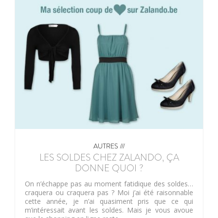
AUTRES ///
LES SOLDES CHEZ ZALANDO, ÇA
DONNE QUOI ?
On n’échappe pas au moment fatidique des soldes…
craquera ou craquera pas ? Moi j’ai été raisonnable
cette année, je n’ai quasiment pris que ce qui
m’intéressait avant les soldes. Mais je vous avoue