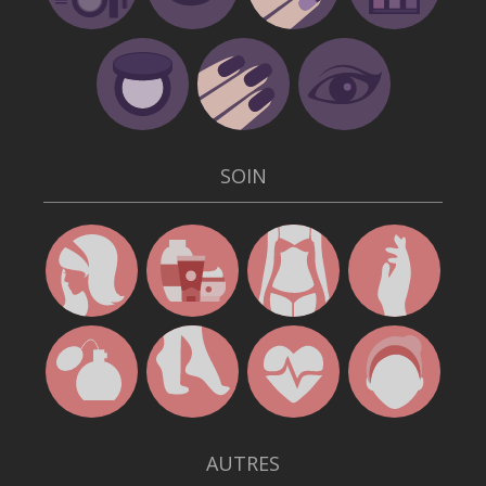
SOIN
AUTRES