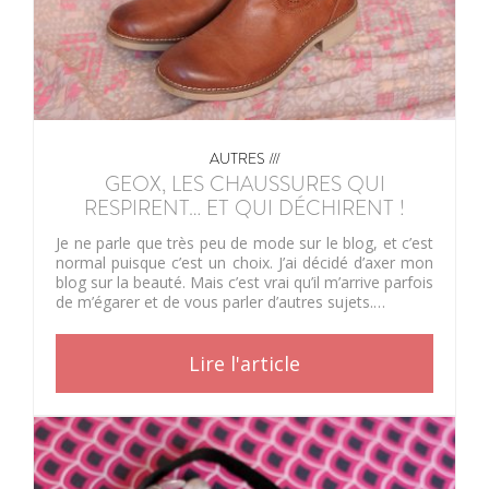
AUTRES ///
GEOX, LES CHAUSSURES QUI
RESPIRENT… ET QUI DÉCHIRENT !
Je ne parle que très peu de mode sur le blog, et c’est
normal puisque c’est un choix. J’ai décidé d’axer mon
blog sur la beauté. Mais c’est vrai qu’il m’arrive parfois
de m’égarer et de vous parler d’autres sujets.…
Lire l'article