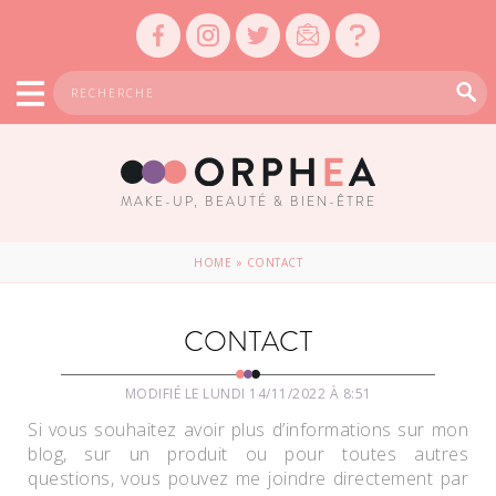
MAKE-UP, BEAUTÉ & BIEN-ÊTRE
HOME
»
CONTACT
CONTACT
MODIFIÉ LE LUNDI 14/11/2022 À 8:51
Si vous souhaitez avoir plus d’informations sur mon
blog, sur un produit ou pour toutes autres
questions, vous pouvez me joindre directement par