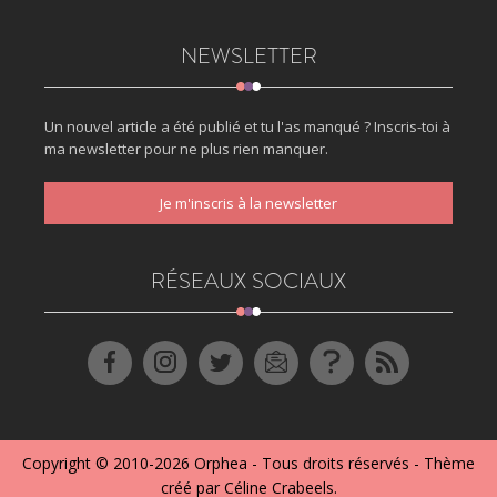
NEWSLETTER
Un nouvel article a été publié et tu l'as manqué ? Inscris-toi à
ma newsletter pour ne plus rien manquer.
Je m'inscris à la newsletter
RÉSEAUX SOCIAUX
Copyright © 2010-2026
Orphea
- Tous droits réservés - Thème
créé par
Céline Crabeels
.