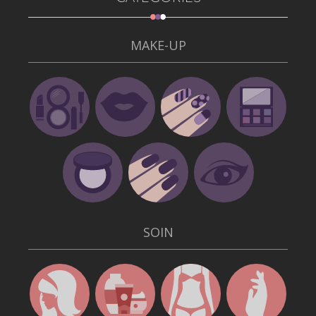
MAKE-UP
SOIN