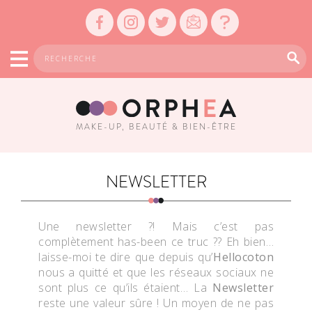
MAKE-UP, BEAUTÉ & BIEN-ÊTRE
NEWSLETTER
Une newsletter ?! Mais c’est pas
complètement has-been ce truc ?? Eh bien…
laisse-moi te dire que depuis qu’
Hellocoton
nous a quitté et que les réseaux sociaux ne
sont plus ce qu’ils étaient… La
Newsletter
reste une valeur sûre ! Un moyen de ne pas