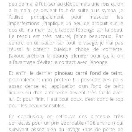
peu de mal à l’utiliser au début, mais une fois qu’on
a la main, ça devient tout de suite plus sympa. Je
l’utilise principalement pour masquer les
imperfections. J’applique un peu de produit sur le
dos de ma main et je tapote l’éponge sur la peau.
Le rendu est très naturel, j’aime beaucoup. Par
contre, en utilisation sur tout le visage, je n’ai pas
réussi à obtenir quelque chose de correcte.
J’avoue préférer la
beauty blender
pour ça, ici on
a l’avantage d’éviter le contact avec l’éponge.
Et enfin, le dernier
pinceau carré fond de teint
,
probablement mon préféré ! Il possède des poils
assez dense et l’application d’un fond de teint
liquide ou d’un anti-cerne devient très facile avec
lui. Et pour finir, il est tout doux, c’est donc le top
pour les peaux sensibles.
En conclusion, on retrouve des pinceaux très
correctes pour un prix abordable (10€ environ) qui
survivent assez bien au lavage (pas de perte de