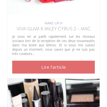
MAKE-UP ///
VIVA GLAM X MILEY CYRUS 2 – MAC
Je vous en ai parlé rapidement sur les réseaux
sociaux lors de la reception de ces deux nouveautés
dans ma boite aux lettres. Et si vous me suivez
depuis un moment, vous savez que je ne suis pas
très couleurs…
Lire l'article