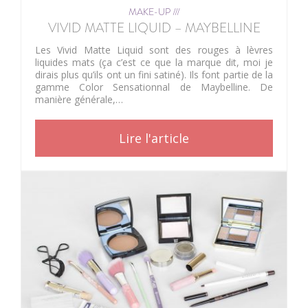
MAKE-UP ///
VIVID MATTE LIQUID – MAYBELLINE
Les Vivid Matte Liquid sont des rouges à lèvres
liquides mats (ça c’est ce que la marque dit, moi je
dirais plus qu’ils ont un fini satiné). Ils font partie de la
gamme Color Sensationnal de Maybelline. De
manière générale,…
Lire l'article