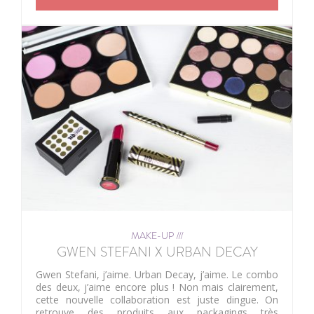
MAKE-UP ///
GWEN STEFANI X URBAN DECAY
Gwen Stefani, j’aime. Urban Decay, j’aime. Le combo
des deux, j’aime encore plus ! Non mais clairement,
cette nouvelle collaboration est juste dingue. On
retrouve des produits aux packagings très