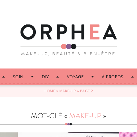
MAKE-UP, BEAUTÉ & BIEN-ÊTRE
SOIN
DIY
VOYAGE
À PROPOS
HOME
»
MAKE-UP
»
PAGE 2
MOT-CLÉ «
MAKE-UP
»