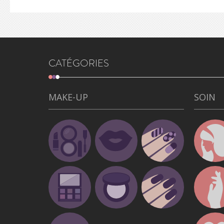
CATÉGORIES
MAKE-UP
SOIN