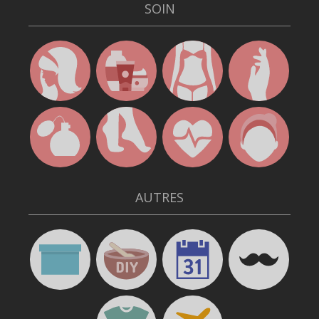
SOIN
AUTRES