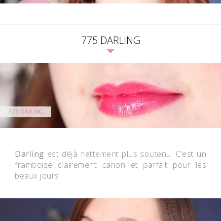
775 DARLING
Darling
est déjà nettement plus soutenu. C’est un
framboise clairement canon et parfait pour les
beaux jours.