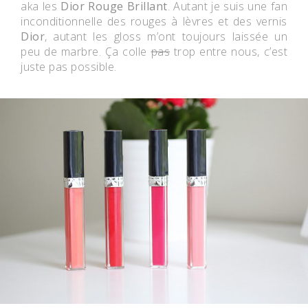
aka les
Dior Rouge Brillant
. Autant je suis une fan
inconditionnelle des rouges à lèvres et des vernis
Dior
, autant les gloss m’ont toujours laissée un
peu de marbre. Ça colle
pas
trop entre nous, c’est
juste pas possible.