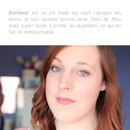
Bonheur
est un joli nude qui vient repulper les
lèvres et leur donner bonne mine. Rien de fifou
mais super facile à porter au quotidien, ce qui en
fait un indispensable.