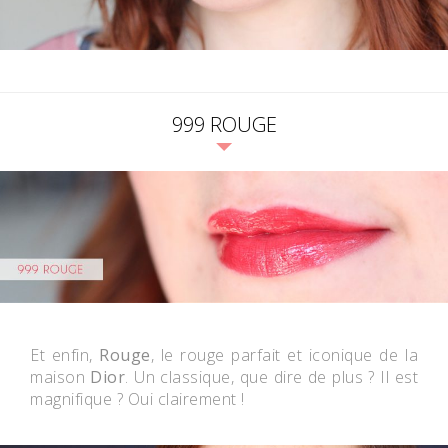
999 ROUGE
Et enfin,
Rouge
, le rouge parfait et iconique de la
maison
Dior
. Un classique, que dire de plus ? Il est
magnifique ? Oui clairement !