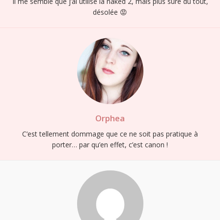
Il me semble que j’ai utilisé la naked 2, mais plus sûre du tout,
désolée 😡
Orphea
C’est tellement dommage que ce ne soit pas pratique à
porter… par qu’en effet, c’est canon !