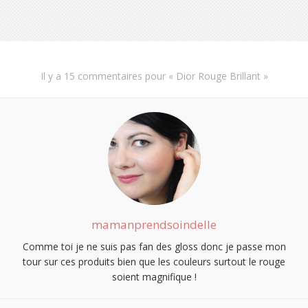
Il y a
15 commentaires
pour «
Dior Rouge Brillant
»
mamanprendsoindelle
Comme toi je ne suis pas fan des gloss donc je passe mon
tour sur ces produits bien que les couleurs surtout le rouge
soient magnifique !