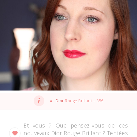
Dior
Rouge Brillant – 35€
Et vous ? Que pensez-vous de ces
nouveaux Dior Rouge Brillant ? Tentées