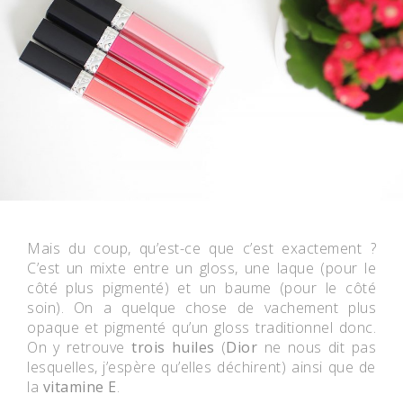
Mais du coup, qu’est-ce que c’est exactement ?
C’est un mixte entre un gloss, une laque (pour le
côté plus pigmenté) et un baume (pour le côté
soin). On a quelque chose de vachement plus
opaque et pigmenté qu’un gloss traditionnel donc.
On y retrouve
trois huiles
(
Dior
ne nous dit pas
lesquelles, j’espère qu’elles déchirent) ainsi que de
la
vitamine E
.