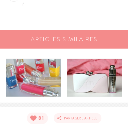
?
ARTICLES SIMILAIRES
81
PARTAGER L'ARTICLE