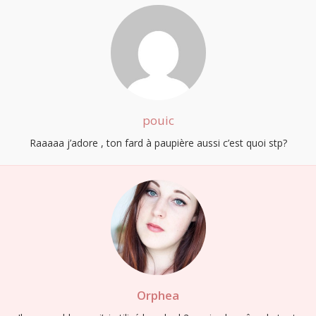
pouic
Raaaaa j’adore , ton fard à paupière aussi c’est quoi stp?
Orphea