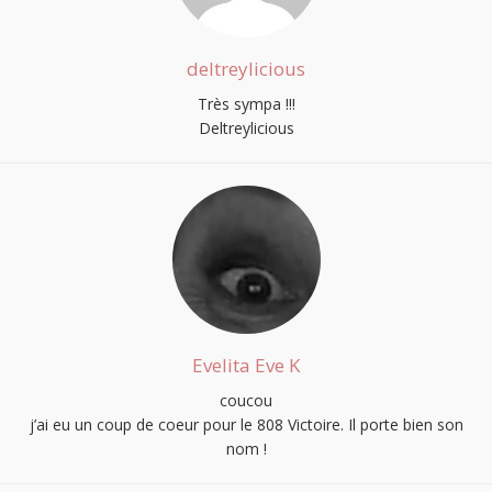
deltreylicious
Très sympa !!!
Deltreylicious
Evelita Eve K
coucou
j’ai eu un coup de coeur pour le 808 Victoire. Il porte bien son
nom !