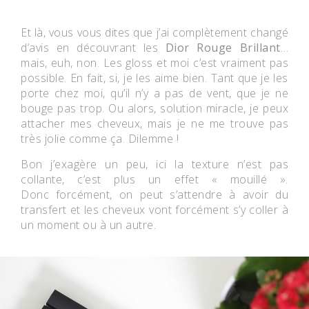
Et là, vous vous dites que j’ai complètement changé
d’avis en découvrant les
Dior Rouge Brillant
…
mais, euh, non. Les gloss et moi c’est vraiment pas
possible. En fait, si, je les aime bien. Tant que je les
porte chez moi, qu’il n’y a pas de vent, que je ne
bouge pas trop. Ou alors, solution miracle, je peux
attacher mes cheveux, mais je ne me trouve pas
très jolie comme ça. Dilemme !
Bon j’exagère un peu, ici la texture n’est pas
collante, c’est plus un effet « mouillé ».
Donc forcément, on peut s’attendre à avoir du
transfert et les cheveux vont forcément s’y coller à
un moment ou à un autre.