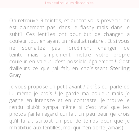
Les neuf couleurs disponibles.
On retrouve 9 teintes, et autant vous prévenir, on
est clairement pas dans le flashy mais dans le
subtil. Ces lentilles ont pour but de changer la
couleur tout en ayant un résultat naturel. Et si vous
ne souhaitez pas forcément changer de
teinte mais simplement mettre votre propre
couleur en valeur, c’est possible également ! C’est
d’ailleurs ce que j’ai fait, en choisissant
Sterling
Gray
.
Je vous propose un petit avant / après qui parle de
lui même je crois ! Je garde ma couleur mais je
gagne en intensité et en contraste. Je trouve le
rendu plutôt sympa même si c’est vrai que les
photos j’ai le regard qui fait un peu peur (je crois
qu’il fallait surtout un peu de temps pour que je
m’habitue aux lentilles, moi qui n’en porte jamais).