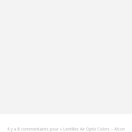
S'INSCRIRE
Il y a
8 commentaires
pour «
Lentilles Air Optix Colors – Alcon