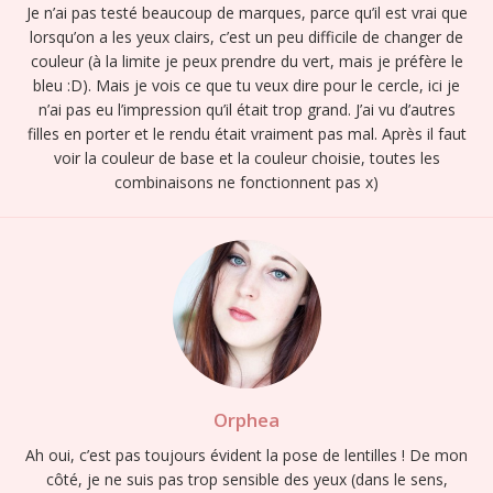
Je n’ai pas testé beaucoup de marques, parce qu’il est vrai que
lorsqu’on a les yeux clairs, c’est un peu difficile de changer de
couleur (à la limite je peux prendre du vert, mais je préfère le
bleu :D). Mais je vois ce que tu veux dire pour le cercle, ici je
n’ai pas eu l’impression qu’il était trop grand. J’ai vu d’autres
filles en porter et le rendu était vraiment pas mal. Après il faut
voir la couleur de base et la couleur choisie, toutes les
combinaisons ne fonctionnent pas x)
Orphea
Ah oui, c’est pas toujours évident la pose de lentilles ! De mon
côté, je ne suis pas trop sensible des yeux (dans le sens,