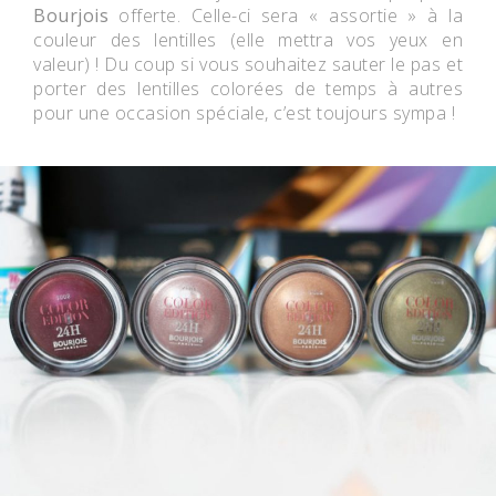
Bourjois
offerte. Celle-ci sera « assortie » à la
couleur des lentilles (elle mettra vos yeux en
valeur) ! Du coup si vous souhaitez sauter le pas et
porter des lentilles colorées de temps à autres
pour une occasion spéciale, c’est toujours sympa !