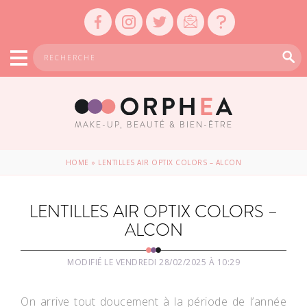
MAKE-UP, BEAUTÉ & BIEN-ÊTRE
HOME
»
LENTILLES AIR OPTIX COLORS – ALCON
LENTILLES AIR OPTIX COLORS –
ALCON
MODIFIÉ LE VENDREDI 28/02/2025 À 10:29
On arrive tout doucement à la période de l’année