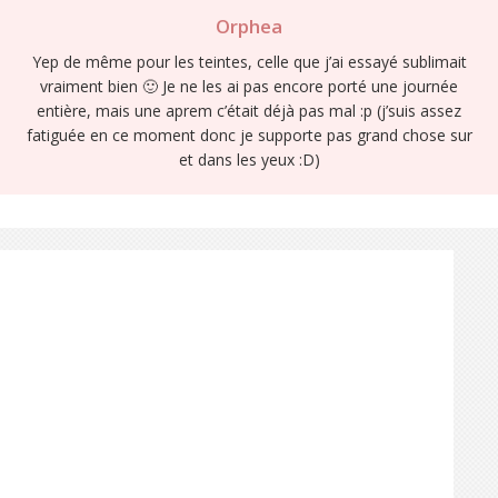
Orphea
Yep de même pour les teintes, celle que j’ai essayé sublimait
vraiment bien 🙂 Je ne les ai pas encore porté une journée
entière, mais une aprem c’était déjà pas mal :p (j’suis assez
fatiguée en ce moment donc je supporte pas grand chose sur
et dans les yeux :D)