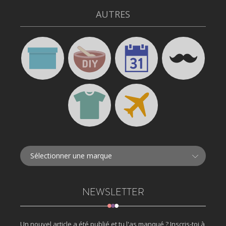
AUTRES
NEWSLETTER
Un nouvel article a été publié et tu l'as manqué ? Inscris-toi à