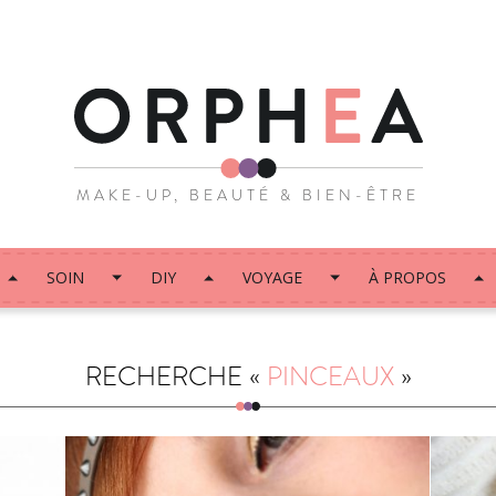
MAKE-UP, BEAUTÉ & BIEN-ÊTRE
SOIN
DIY
VOYAGE
À PROPOS
RECHERCHE «
PINCEAUX
»