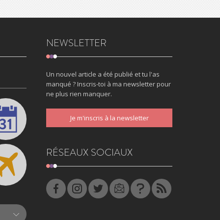
NEWSLETTER
Un nouvel article a été publié et tu l'as
manqué ? Inscris-toi à ma newsletter pour
ne plus rien manquer.
Je m'inscris à la newsletter
RÉSEAUX SOCIAUX