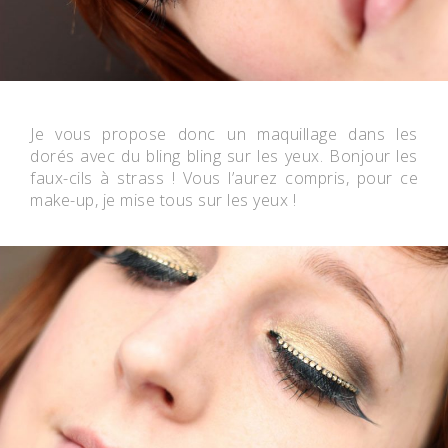
Je vous propose donc un maquillage dans les
dorés avec du bling bling sur les yeux. Bonjour les
faux-cils à strass ! Vous l’aurez compris, pour ce
make-up, je mise tous sur les yeux !