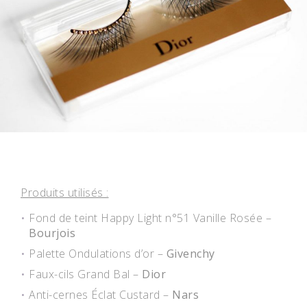
Produits utilisés :
Fond de teint Happy Light n°51 Vanille Rosée –
Bourjois
Palette Ondulations d’or –
Givenchy
Faux-cils Grand Bal –
Dior
Anti-cernes Éclat Custard –
Nars