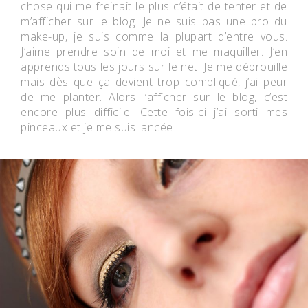
chose qui me freinait le plus c’était de tenter et de
m’afficher sur le blog. Je ne suis pas une pro du
make-up, je suis comme la plupart d’entre vous.
J’aime prendre soin de moi et me maquiller. J’en
apprends tous les jours sur le net. Je me débrouille
mais dès que ça devient trop compliqué, j’ai peur
de me planter. Alors l’afficher sur le blog, c’est
encore plus difficile. Cette fois-ci j’ai sorti mes
pinceaux et je me suis lancée !