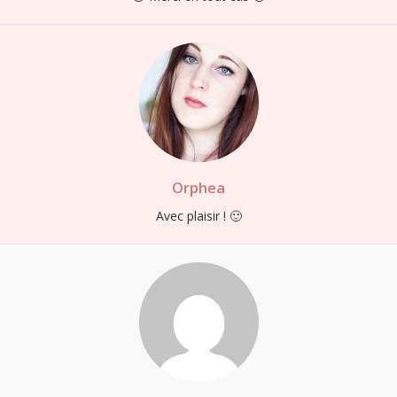
Orphea
Avec plaisir ! 🙂