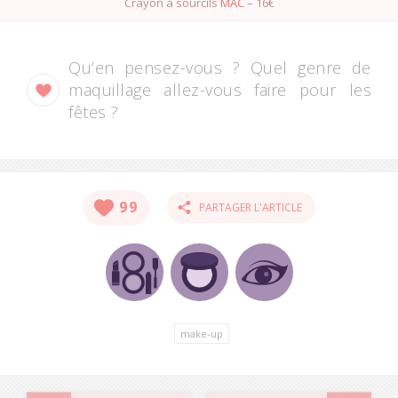
Crayon à sourcils
MAC
– 16€
Qu’en pensez-vous ? Quel genre de
maquillage allez-vous faire pour les
fêtes ?
99
PARTAGER L'ARTICLE
make-up