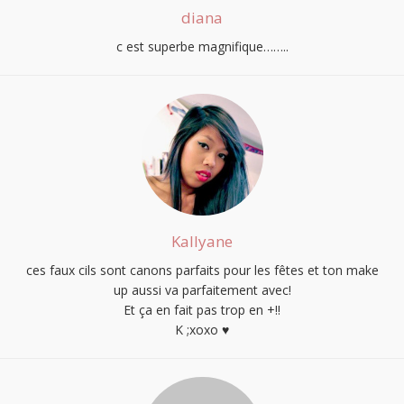
diana
c est superbe magnifique……..
Kallyane
ces faux cils sont canons parfaits pour les fêtes et ton make
up aussi va parfaitement avec!
Et ça en fait pas trop en +!!
K ;xoxo ♥