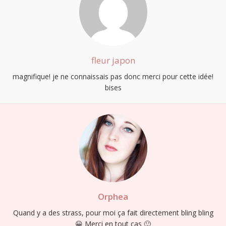
fleur japon
magnifique! je ne connaissais pas donc merci pour cette idée!
bises
Orphea
Quand y a des strass, pour moi ça fait directement bling bling
😀 Merci en tout cas 🙂