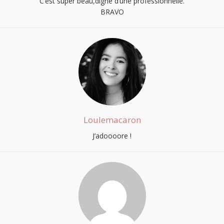
C’est super beau,digne d’une professionnelle.
BRAVO
Loulemacaron
J’adoooore !