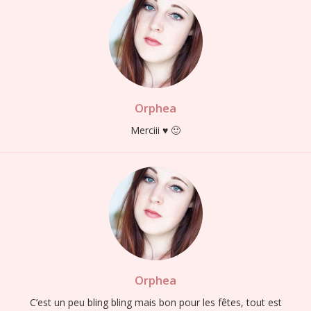
Orphea
Merciii ♥ 🙂
Orphea
C’est un peu bling bling mais bon pour les fêtes, tout est