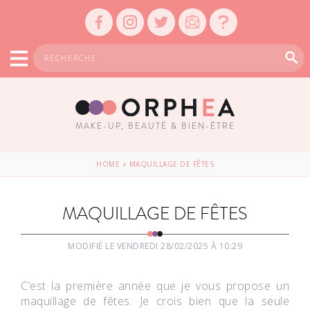
MAKE-UP, BEAUTÉ & BIEN-ÊTRE
HOME
»
MAQUILLAGE DE FÊTES
MAQUILLAGE DE FÊTES
MODIFIÉ LE VENDREDI 28/02/2025 À 10:29
C’est la première année que je vous propose un
maquillage de fêtes. Je crois bien que la seule