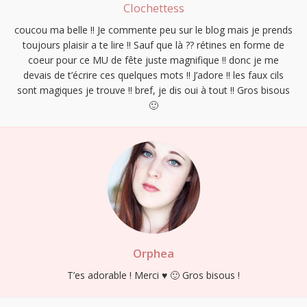
Clochettess
coucou ma belle !! Je commente peu sur le blog mais je prends
toujours plaisir a te lire !! Sauf que là ?? rétines en forme de
coeur pour ce MU de fête juste magnifique !! donc je me
devais de t’écrire ces quelques mots !! J’adore !! les faux cils
sont magiques je trouve !! bref, je dis oui à tout !! Gros bisous
🙂
Orphea
T’es adorable ! Merci ♥ 🙂 Gros bisous !