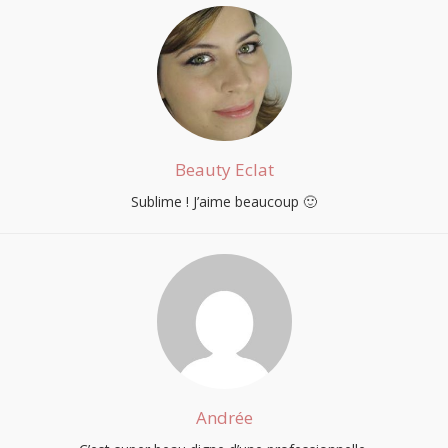
Beauty Eclat
Sublime ! J’aime beaucoup 🙂
Andrée