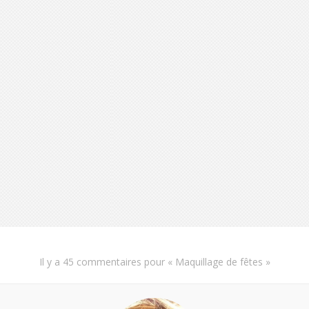
Il y a
45 commentaires
pour «
Maquillage de fêtes
»