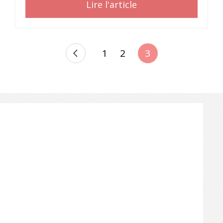
Lire l'article
POSTS
1
2
3
PAGINATION