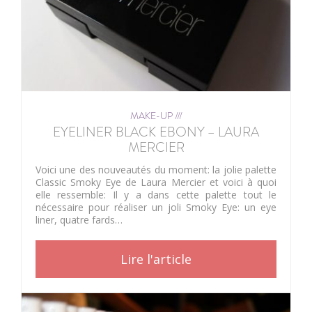
MAKE-UP ///
EYELINER BLACK EBONY – LAURA
MERCIER
Voici une des nouveautés du moment: la jolie palette
Classic Smoky Eye de Laura Mercier et voici à quoi
elle ressemble: Il y a dans cette palette tout le
nécessaire pour réaliser un joli Smoky Eye: un eye
liner, quatre fards…
Lire l'article