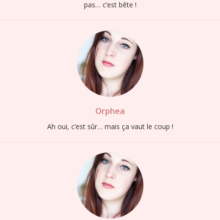
pas… c’est bête !
Orphea
Ah oui, c’est sûr… mais ça vaut le coup !