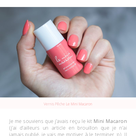
Vernis Pêche
Le Mini Macaron
Je me souviens que j’avais reçu le kit
Mini Macaron
(j’ai d’ailleurs un article en brouillon que je n’ai
jamais publié, je vais me motiver à le terminer :p). Il