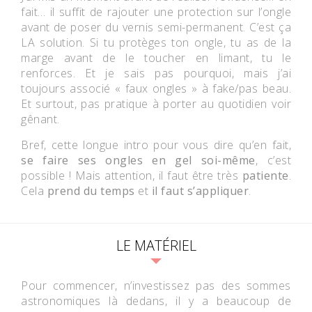
fait… il suffit de rajouter une protection sur l’ongle
avant de poser du vernis semi-permanent. C’est ça
LA solution. Si tu protèges ton ongle, tu as de la
marge avant de le toucher en limant, tu le
renforces. Et je sais pas pourquoi, mais j’ai
toujours associé « faux ongles » à fake/pas beau.
Et surtout, pas pratique à porter au quotidien voir
gênant.
Bref, cette longue intro pour vous dire qu’en fait,
se faire ses ongles en gel soi-même
, c’est
possible ! Mais attention, il faut être très
patiente
.
Cela
prend du temps
et
il faut s’appliquer
.
LE MATÉRIEL
Pour commencer, n’investissez pas des sommes
astronomiques là dedans, il y a beaucoup de