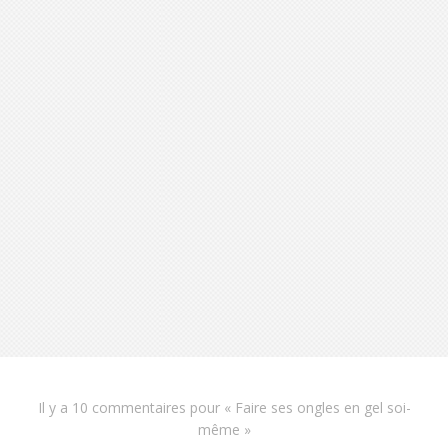
Il y a
10 commentaires
pour «
Faire ses ongles en gel soi-
même
»