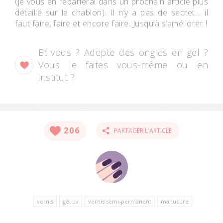
(je vous en reparlerai dans un prochain article plus
détaillé sur le chablon). Il n’y a pas de secret… il
faut faire, faire et encore faire. Jusqu’à s’améliorer !
Et vous ? Adepte des ongles en gel ?
Vous le faites vous-même ou en
institut ?
206
PARTAGER L'ARTICLE
vernis
gel uv
vernis semi-permanent
manucure