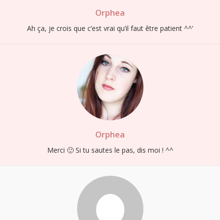
Orphea
Ah ça, je crois que c’est vrai qu’il faut être patient ^^’
Orphea
Merci 🙂 Si tu sautes le pas, dis moi ! ^^