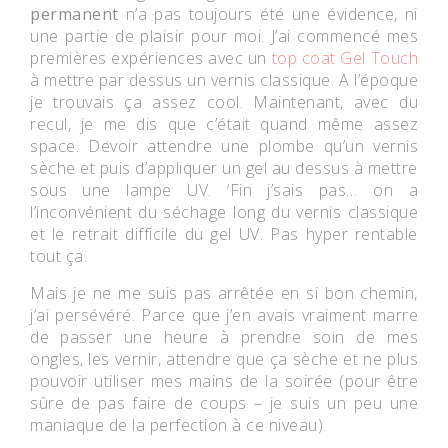
permanent
n’a pas toujours été une évidence, ni
une partie de plaisir pour moi. J’ai commencé mes
premières expériences avec un
top coat Gel Touch
à mettre par dessus un vernis classique. A l’époque
je trouvais ça assez cool. Maintenant, avec du
recul, je me dis que c’était quand même assez
space. Devoir attendre une plombe qu’un vernis
sèche et puis d’appliquer un gel au dessus à mettre
sous une lampe UV. ‘Fin j’sais pas… on a
l’inconvénient du séchage long du vernis classique
et le retrait difficile du gel UV. Pas hyper rentable
tout ça.
Mais je ne me suis pas arrêtée en si bon chemin,
j’ai persévéré. Parce que j’en avais vraiment marre
de passer une heure à prendre soin de mes
ongles, les vernir, attendre que ça sèche et ne plus
pouvoir utiliser mes mains de la soirée (pour être
sûre de pas faire de coups – je suis un peu une
maniaque de la perfection à ce niveau).