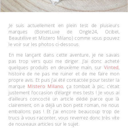
Je suis actuellement en plein test de plusieurs
marques (BonetLuxe de Ongle24, Ocibel,
Beautélive et Mistero Milano) comme vous pouvez
le voir sur les photos ci-dessous.
En me lançant dans cette aventure, je ne savais
pas trop vers quoi me diriger. J’ai donc acheté
quelques produits en deuxième main, sur
Vinted
,
histoire de ne pas me ruiner et de me faire mon
propre avis. Et puis j’ai été contactée pour tester la
marque
Mistero Milano
, ça tombait à pic, c’était
justement l’occasion d’élargir mes tests ! Je vous ai
d’ailleurs concocté un article dédié parce que là
clairement, on a déjà un bon petit roman, ne nous
emballons pas ! Et j’ai encore beaucoup trop de
trucs à vous raconter, vous reverrez donc très vite
de nouveaux articles sur le sujet.