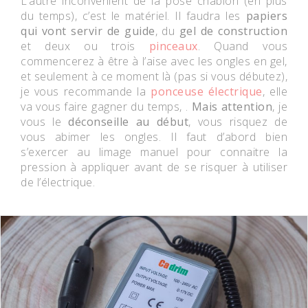
L’autre inconvénient de la pose chablon (en plus
du temps), c’est le matériel. Il faudra les
papiers
qui vont servir de guide
, du
gel de construction
et deux ou trois
pinceaux
. Quand vous
commencerez à être à l’aise avec les ongles en gel,
et seulement à ce moment là (pas si vous débutez),
je vous recommande la
ponceuse électrique
, elle
va vous faire gagner du temps, .
Mais attention
, je
vous le
déconseille au début
, vous risquez de
vous abimer les ongles. Il faut d’abord bien
s’exercer au limage manuel pour connaitre la
pression à appliquer avant de se risquer à utiliser
de l’électrique.