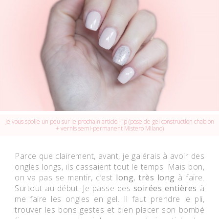
Je vous spoile un peu sur le prochain article ! :p (pose de gel construction chablon
+ vernis semi-permanent Mistero Milano)
Parce que clairement, avant, je galérais à avoir des
ongles longs, ils cassaient tout le temps. Mais bon,
on va pas se mentir, c’est
long
,
très long
à faire.
Surtout au début. Je passe des
soirées entières
à
me faire les ongles en gel. Il faut prendre le pli,
trouver les bons gestes et bien placer son bombé