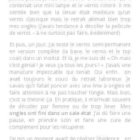
contenait une mini lampe et le vernis coloré. Il me
semble bien que la tenue était meilleure qu’un
vernis classique mais le retrait abimait bien trop
mes ongles (j’avais tendance à décoller la pellicule
de vernis – à ne surtout pas faire, évidemment).
Et puis, un jour, j’ai testé le vernis semi-permanent
en version complète (la base, le vernis et le top
coat) dans un institut. Et là, je me suis dit « Oh mais
c’est génial ! Je veux ça tous les jours ! ». J’avais une
manucure impeccable qui tenait. Oui enfin… on
avait toujours le souci du retrait laborieux. Je
savais qu’il fallait poncer avec une lime à ongles et
faire attention à ne pas toucher l’ongle. Mais bon,
c’est la théorie ça. En pratique, il m’arrivait souvent
de décoller par flemme ou de trop limer. Mes
ongles ont fini dans un sale état
. J’ai dû faire une
pause, en prendre soin et faire une cure de
complément pour les récupérer.
J’ai mis un moment avant de réaliser l’évidence… en