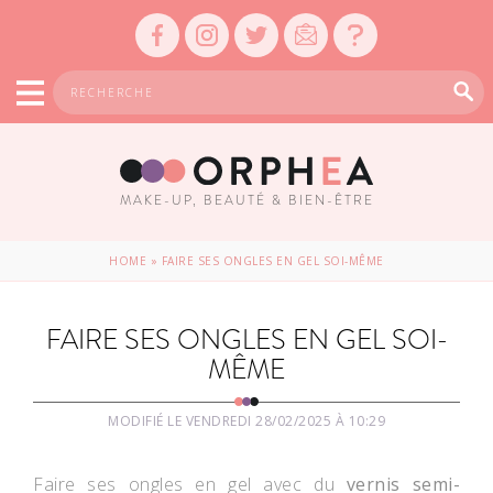
MAKE-UP, BEAUTÉ & BIEN-ÊTRE
HOME
»
FAIRE SES ONGLES EN GEL SOI-MÊME
FAIRE SES ONGLES EN GEL SOI-
MÊME
MODIFIÉ LE VENDREDI 28/02/2025 À 10:29
Faire ses ongles en gel avec du
vernis semi-