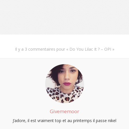
Il y a
3 commentaires
pour «
Do You Lilac It ? – OPI
»
S'INSCRIRE
Givememoor
J’adore, il est vraiment top et au printemps il passe nikel