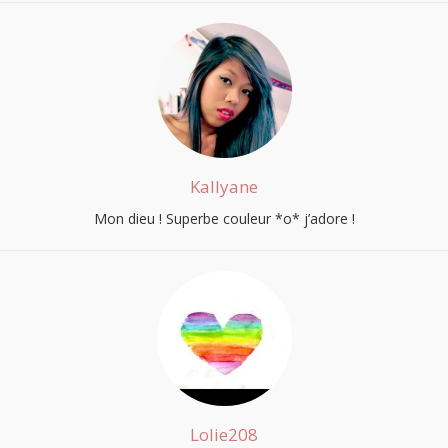
Kallyane
Mon dieu ! Superbe couleur *o* j’adore !
Lolie208