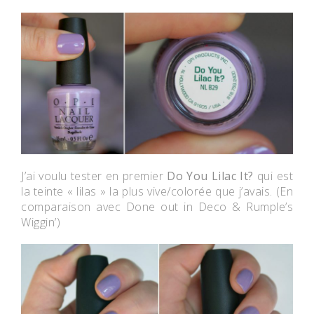
J’ai voulu tester en premier
Do You Lilac It?
qui est
la teinte « lilas » la plus vive/colorée que j’avais. (En
comparaison avec Done out in Deco & Rumple’s
Wiggin’)