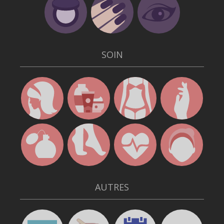
SOIN
AUTRES