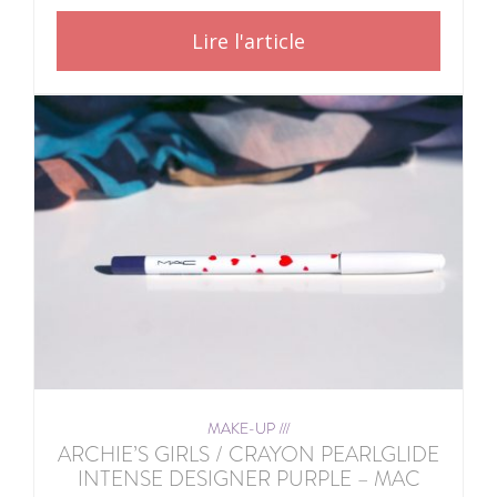
Lire l'article
MAKE-UP ///
ARCHIE’S GIRLS / CRAYON PEARLGLIDE
INTENSE DESIGNER PURPLE – MAC