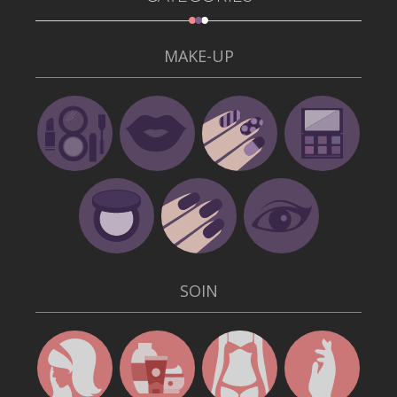
MAKE-UP
SOIN