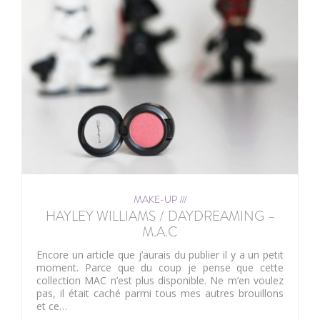
MAKE-UP ///
HAYLEY WILLIAMS / DAYDREAMING –
M.A.C
Encore un article que j’aurais du publier il y a un petit
moment. Parce que du coup je pense que cette
collection MAC n’est plus disponible. Ne m’en voulez
pas, il était caché parmi tous mes autres brouillons
et ce…