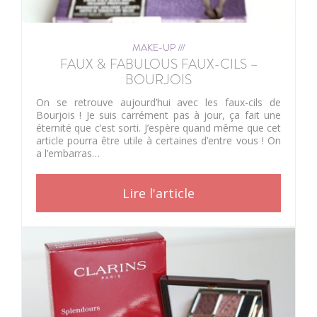
MAKE-UP ///
FAUX & FABULOUS FAUX-CILS –
BOURJOIS
On se retrouve aujourd’hui avec les faux-cils de
Bourjois ! Je suis carrément pas à jour, ça fait une
éternité que c’est sorti. J’espère quand même que cet
article pourra être utile à certaines d’entre vous ! On
a l’embarras…
Lire l'article