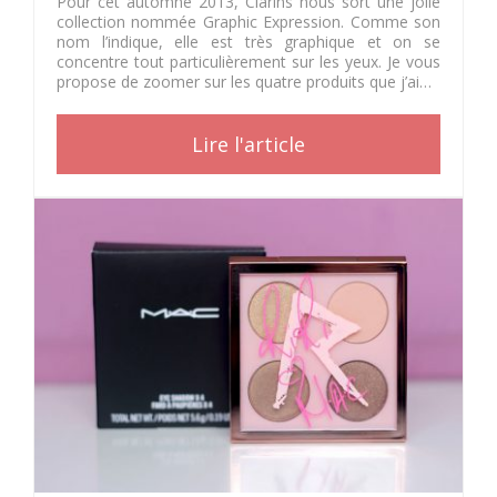
Pour cet automne 2013, Clarins nous sort une jolie
collection nommée Graphic Expression. Comme son
nom l’indique, elle est très graphique et on se
concentre tout particulièrement sur les yeux. Je vous
propose de zoomer sur les quatre produits que j’ai…
Lire l'article