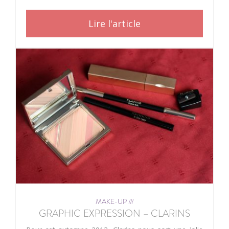
Lire l'article
MAKE-UP ///
GRAPHIC EXPRESSION – CLARINS