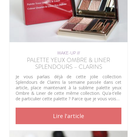
MAKE-UP ///
PALETTE YEUX OMBRE & LINER
SPLENDOURS – CLARINS
Je vous parlais déjà de cette jolie collection
Splendours de Clarins la semaine passée dans cet
article, place maintenant à la sublime palette yeux
Ombre & Liner de cette même collection. Qu’a-t’elle
de particulier cette palette ? Parce que je vous vois…
Lire l'article