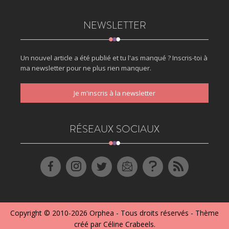
NEWSLETTER
Un nouvel article a été publié et tu l'as manqué ? Inscris-toi à
ma newsletter pour ne plus rien manquer.
Je m'inscris à la newsletter
RÉSEAUX SOCIAUX
Copyright © 2010-2026
Orphea
- Tous droits réservés - Thème
créé par
Céline Crabeels
.