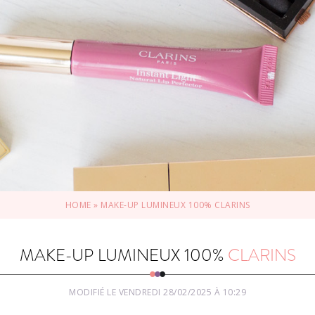
HOME
»
MAKE-UP LUMINEUX 100% CLARINS
MAKE-UP LUMINEUX 100%
CLARINS
MODIFIÉ LE VENDREDI 28/02/2025 À 10:29