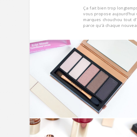
Ça fait bien trop longtemps
vous propose aujourd’hui u
marques chouchou tout d’a
parce qu’à chaque nouveaut