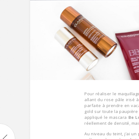
Pour réaliser le maquillage
allant du rose pâle irisé 
parfaite à prendre en vaca
gold sur toute la paupière
appliqué le mascara
Be L
réellement de densité, mais
Au niveau du teint, j’ai un