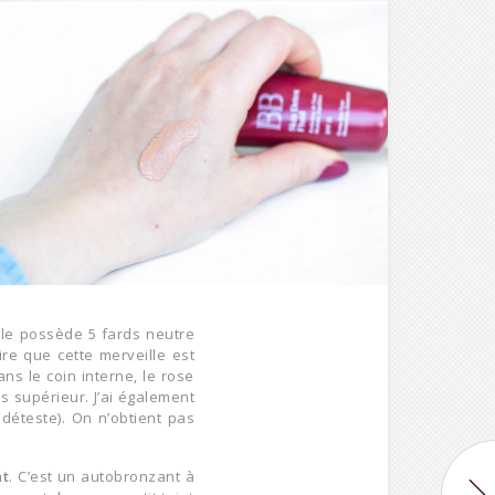
elle possède 5 fards neutre
ire que cette merveille est
ns le coin interne, le rose
s supérieur. J’ai également
 déteste). On n’obtient pas
at
. C’est un autobronzant à