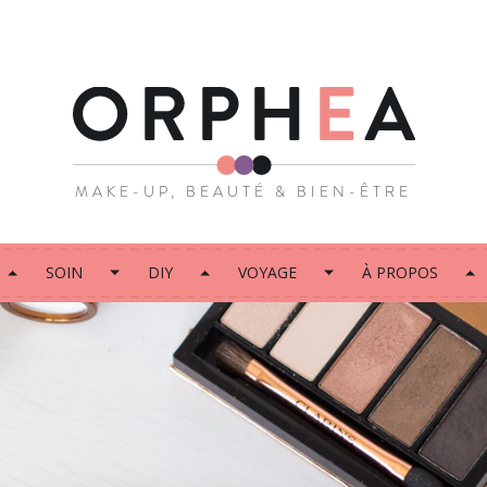
MAKE-UP, BEAUTÉ & BIEN-ÊTRE
SOIN
DIY
VOYAGE
À PROPOS