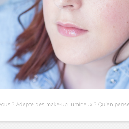
 vous ? Adepte des make-up lumineux ? Qu’en pense