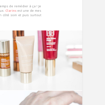
 temps de remédier à ça ! Je
eux.
Clarins
est une de mes
 côté soin et puis surtout