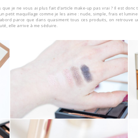
 que je ne vous ai plus fait d’article make-up pas vrai ? Il est donc
n petit maquillage comme je les aime : nude, simple, frais et lumin
bord parce que dans quasiment tous ces produits, on retrouve un
é, elle arrive à me séduire.