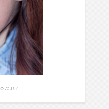
z-vous ?