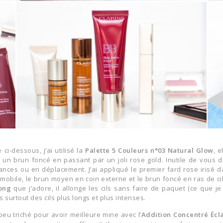
 ci-dessous, j’ai utilisé la
Palette 5 Couleurs n°03 Natural Glow
, 
à un brun foncé en passant par un joli rose gold. Inutile de vous d
nces ou en déplacement. J’ai appliqué le premier fard rose irisé da
 mobile, le brun moyen en coin externe et le brun foncé en ras de cil
ong
que j’adore, il allonge les cils sans faire de paquet (ce que je
 surtout des cils plus longs et plus intenses.
 peu triché pour avoir meilleure mine avec l’
Addition Concentré Écl