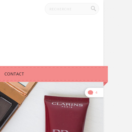
CONTACT
4