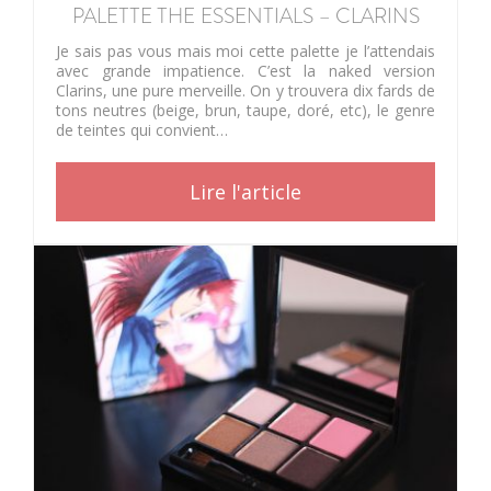
PALETTE THE ESSENTIALS – CLARINS
Je sais pas vous mais moi cette palette je l’attendais
avec grande impatience. C’est la naked version
Clarins, une pure merveille. On y trouvera dix fards de
tons neutres (beige, brun, taupe, doré, etc), le genre
de teintes qui convient…
Lire l'article