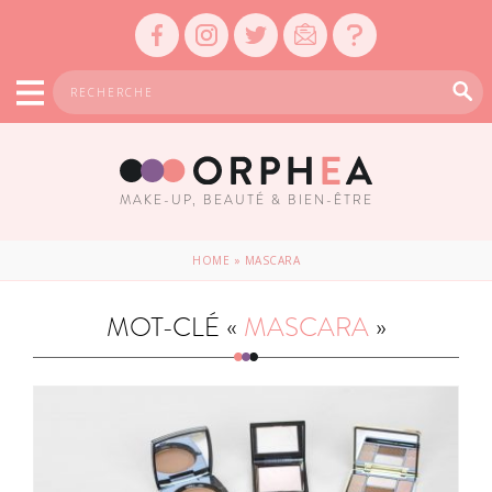
MAKE-UP, BEAUTÉ & BIEN-ÊTRE
HOME
»
MASCARA
MOT-CLÉ «
MASCARA
»