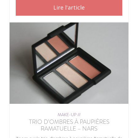
Lire l'article
MAKE-UP ///
TRIO D’OMBRES À PAUPIÈRES
RAMATUELLE – NARS