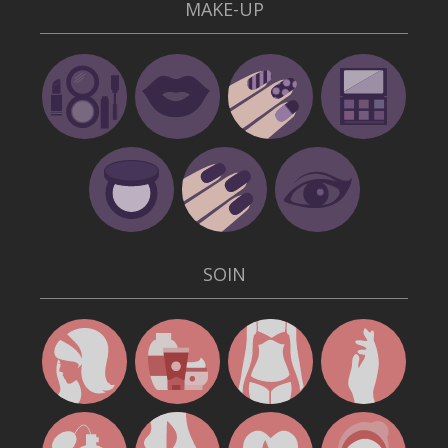
MAKE-UP
SOIN