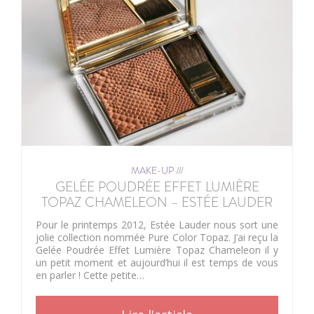
MAKE-UP ///
GELÉE POUDRÉE EFFET LUMIÈRE
TOPAZ CHAMELEON – ESTÉE LAUDER
Pour le printemps 2012, Estée Lauder nous sort une
jolie collection nommée Pure Color Topaz. J’ai reçu la
Gelée Poudrée Effet Lumière Topaz Chameleon il y
un petit moment et aujourd’hui il est temps de vous
en parler ! Cette petite…