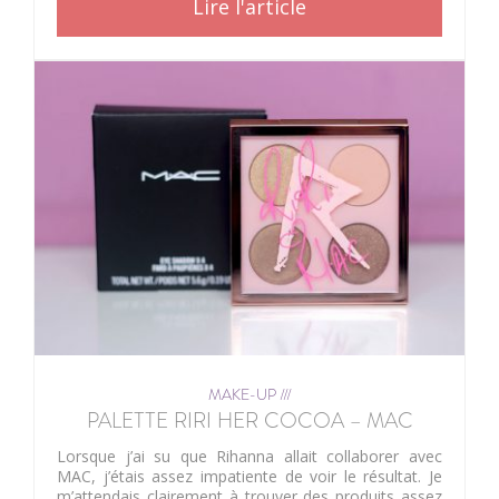
Lire l'article
MAKE-UP ///
PALETTE RIRI HER COCOA – MAC
Lorsque j’ai su que Rihanna allait collaborer avec
MAC, j’étais assez impatiente de voir le résultat. Je
m’attendais clairement à trouver des produits assez