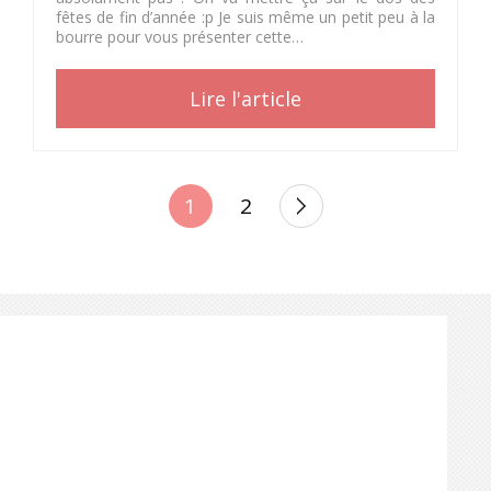
fêtes de fin d’année :p Je suis même un petit peu à la
bourre pour vous présenter cette…
Lire l'article
POSTS
1
2
PAGINATION