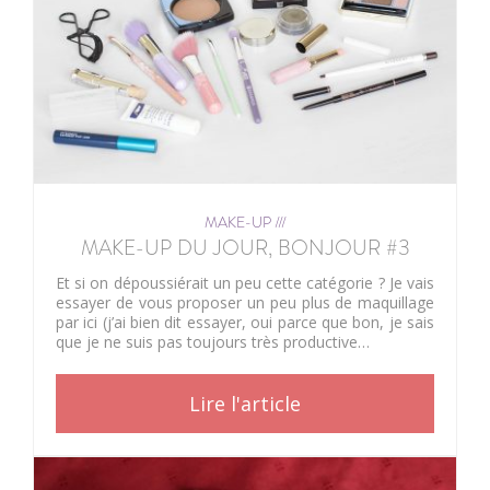
MAKE-UP ///
MAKE-UP DU JOUR, BONJOUR #3
Et si on dépoussiérait un peu cette catégorie ? Je vais
essayer de vous proposer un peu plus de maquillage
par ici (j’ai bien dit essayer, oui parce que bon, je sais
que je ne suis pas toujours très productive…
Lire l'article