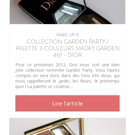
MAKE-UP ///
COLLECTION GARDEN PARTY /
PALETTE 3 COULEURS SMOKY GARDEN
461 – DIOR
Pour ce printemps 2012, Dior nous sort une bien
jolie collection nommée Garden Party. Vous l’aurez
compris on sera donc dans des tons très doux, qui
nous rappelleront le jardin, les fleurs, le printemps
quoi ! La palette se coulisse…
Lire l'article