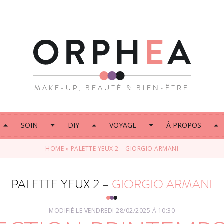
MAKE-UP, BEAUTÉ & BIEN-ÊTRE
SOIN
DIY
VOYAGE
À PROPOS
HOME
»
PALETTE YEUX 2 – GIORGIO ARMANI
PALETTE YEUX 2 –
GIORGIO ARMANI
MODIFIÉ LE VENDREDI 28/02/2025 À 10:30