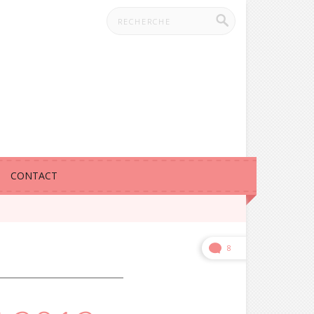
CONTACT
8