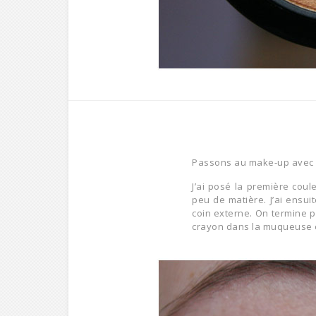
Passons au make-up avec ce
J’ai posé la première cou
peu de matière. J’ai ensui
coin externe. On termine p
crayon dans la muqueuse et