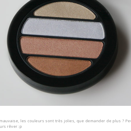
S'INSCRIRE
mauvaise, les couleurs sont très jolies, que demander de plus ? Pe
urs rêver :p