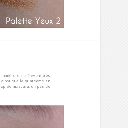
 lumière en prélevant très
e ainsi que la quatrième en
 coup de mascara, un peu de