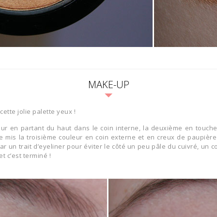
MAKE-UP
tte jolie palette yeux !
leur en partant du haut dans le coin interne, la deuxième en touche
te mis la troisième couleur en coin externe et en creux de paupièr
ar un trait d’eyeliner pour éviter le côté un peu pâle du cuivré, un
 c’est terminé !