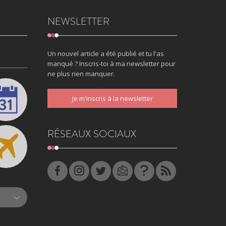
NEWSLETTER
Un nouvel article a été publié et tu l'as
manqué ? Inscris-toi à ma newsletter pour
ne plus rien manquer.
Je m'inscris à la newsletter
RÉSEAUX SOCIAUX