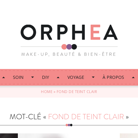
MAKE-UP, BEAUTÉ & BIEN-ÊTRE
SOIN
DIY
VOYAGE
À PROPOS
HOME
»
FOND DE TEINT CLAIR
MOT-CLÉ «
FOND DE TEINT CLAIR
»