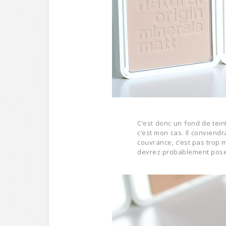
C’est donc un fond de tei
c’est mon cas. Il conviendr
couvrance, c’est pas trop m
devrez probablement pose