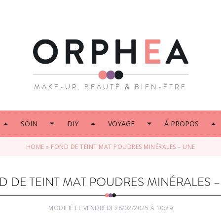
MAKE-UP, BEAUTÉ & BIEN-ÊTRE
SOIN
DIY
VOYAGE
À PROPOS
HOME
»
FOND DE TEINT MAT POUDRES MINÉRALES – UNE
D DE TEINT MAT POUDRES MINÉRALES 
MODIFIÉ LE VENDREDI 28/02/2025 À 10:29