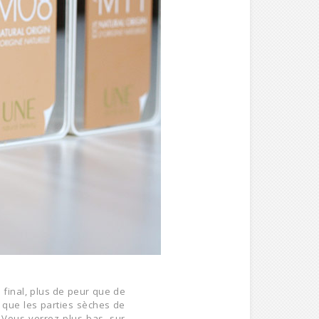
u final, plus de peur que de
é que les parties sèches de
 Vous verrez plus bas, sur