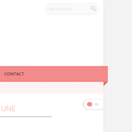
CONTACT
26
–
UNE