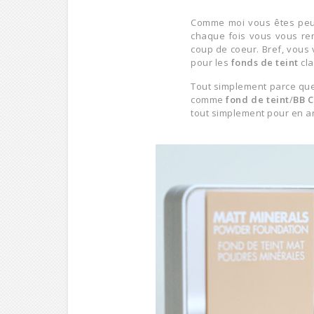
Comme moi vous êtes peut
chaque fois vous vous ren
coup de coeur. Bref, vous 
pour les
fonds de teint
cla
Tout simplement parce que
comme
fond de teint
/
BB 
tout simplement pour en a