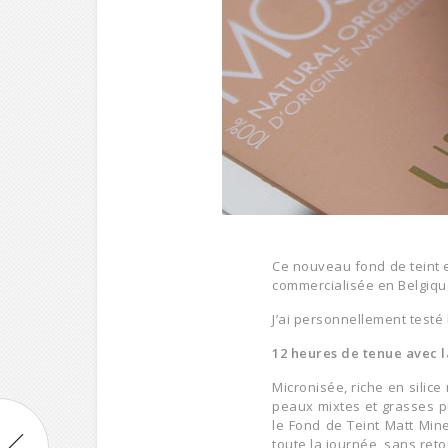
Ce nouveau fond de teint e
commercialisée en Belgiqu
J’ai personnellement testé 
12 heures de tenue avec 
Micronisée, riche en silic
peaux mixtes et grasses pu
le
Fond de Teint Matt Mine
toute la journée, sans ret