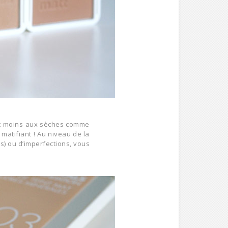
ent moins aux sèches comme
 matifiant ! Au niveau de la
as) ou d’imperfections, vous