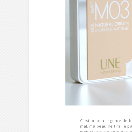
C’est un peu le genre de fo
mal, ma peau ne tiraille p
mon visage ne sont pas pa