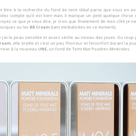
 être à la recherche du fond de teint idéal parce que vous en av
dez compte qu’il est bien mais il manque un petit quelque chose qu
voyez ce que je veux dire, je crois que finalement de mon côté je n
ssiques ou les
BB Cream
(tant médiatisées en ce moment).
 j’ai la peau sensible et assez sèche au niveau des joues. Du coup 
Cream
, elle tiraille et c’est un peu l’horreur et l’inconfort durant la jo
rriver à la nouveau
UNE
, un
Fond de Teint Mat Poudres Minérales
.