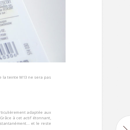
e la teinte M13 ne sera pas
articulièrement adaptée aux
Grâce à cet actif étonnant,
nstantanément… et le reste