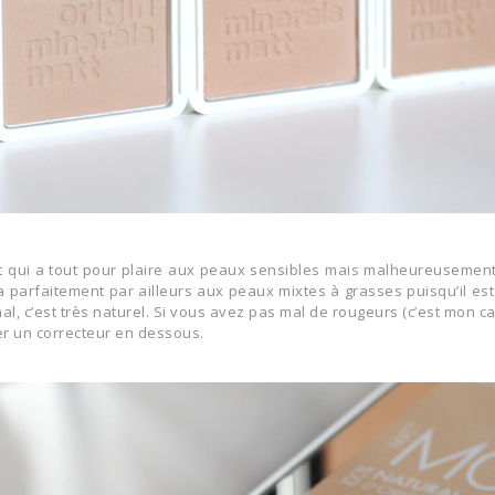
nt qui a tout pour plaire aux peaux sensibles mais malheureusem
a parfaitement par ailleurs aux peaux mixtes à grasses puisqu’il est
al, c’est très naturel. Si vous avez pas mal de rougeurs (c’est mon c
r un correcteur en dessous.