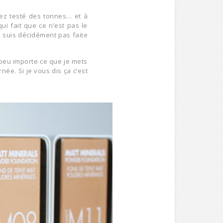
ez testé des tonnes… et à
i fait que ce n’est pas le
e suis décidément pas faite
peu importe ce que je mets
urnée. Si je vous dis ça c’est