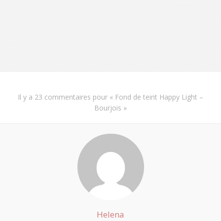
Il y a
23 commentaires
pour «
Fond de teint Happy Light –
Bourjois
»
Helena