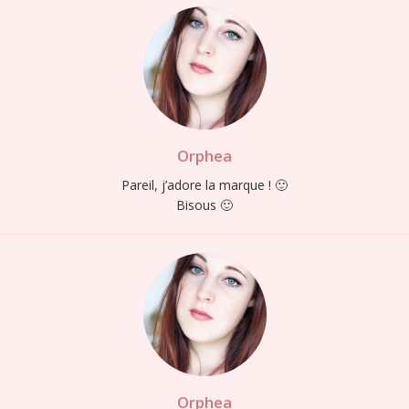
Orphea
Pareil, j’adore la marque ! 🙂
Bisous 🙂
Orphea