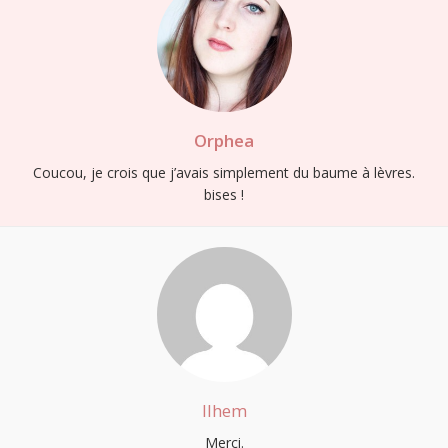
Orphea
Coucou, je crois que j’avais simplement du baume à lèvres.
bises !
Ilhem
Merci.