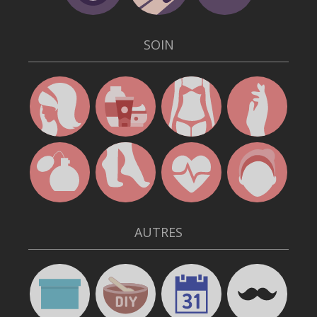
SOIN
AUTRES