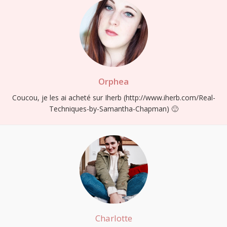
Orphea
Coucou, je les ai acheté sur Iherb (
http://www.iherb.com/Real-
Techniques-by-Samantha-Chapman
) 🙂
Charlotte