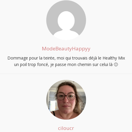
ModeBeautyHappyy
Dommage pour la teinte, moi qui trouvais déjà le Healthy Mix
un poil trop foncé, je passe mon chemin sur celui là 🙁
ciloucr