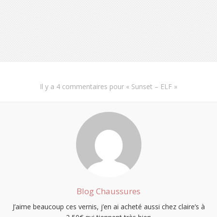
S'INSCRIRE
Il y a
4 commentaires
pour «
Sunset – ELF
»
Blog Chaussures
J’aime beaucoup ces vernis, j’en ai acheté aussi chez claire’s à