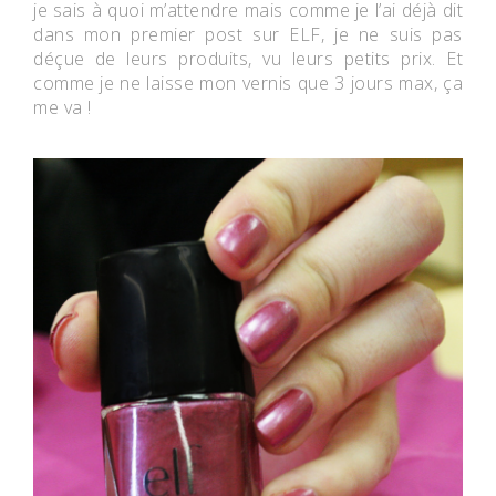
je sais à quoi m’attendre mais comme je l’ai déjà dit
dans mon premier post sur ELF, je ne suis pas
déçue de leurs produits, vu leurs petits prix. Et
comme je ne laisse mon vernis que 3 jours max, ça
me va !