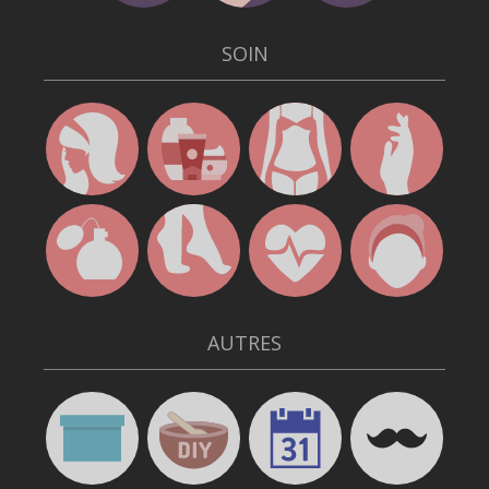
SOIN
AUTRES