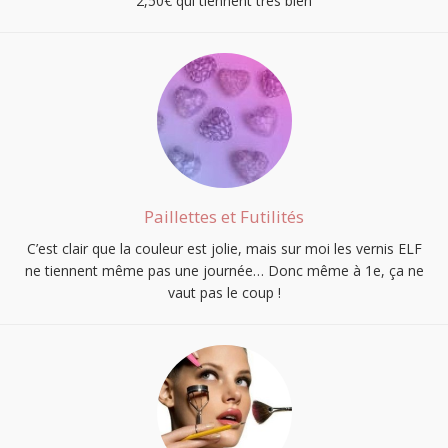
2,50€ qui tiennent très bien
Paillettes et Futilités
C’est clair que la couleur est jolie, mais sur moi les vernis ELF
ne tiennent même pas une journée… Donc même à 1e, ça ne
vaut pas le coup !