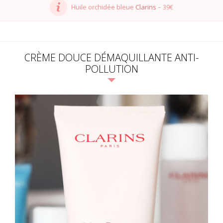
Huile orchidée bleue
Clarins
– 39€
CRÈME DOUCE DÉMAQUILLANTE ANTI-
POLLUTION