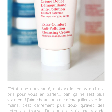
C’était une nouveauté, mais vu le temps qu’il m’a
pris pour vous en parler… bah ça ne l’est plus
vraiment ! J’aime beaucoup me démaquiller avec les
mains, c’est carrément plus doux qu’avec des
cotons je trouve. Du coup je suis une grande