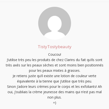
TistyTostybeauty
Coucou!
J’utilise très peu les produits de chez Clarins du fait qu’ils sont
très axés sur les peaux sèches et sont moins bien positionnés
pour les peaux mixtes à grasses.
Je retiens juste qu’il existe une lotion de couleur verte
équivalente à la tienne que j’utilise que très peu.
Sinon j’adore leurs crèmes pour le corps et les exfoliants! Ah
oui, j’oubliais la crème jeunesse des mains qui n’est pas mal
non plus.
=)