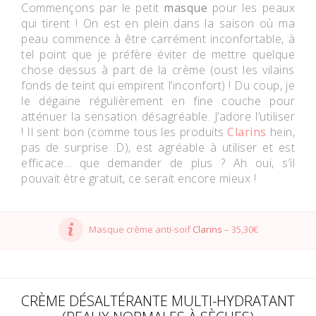
Commençons par le petit
masque
pour les peaux
qui tirent ! On est en plein dans la saison où ma
peau commence à être carrément inconfortable, à
tel point que je préfère éviter de mettre quelque
chose dessus à part de la crème (oust les vilains
fonds de teint qui empirent l’inconfort) ! Du coup, je
le dégaine régulièrement en fine couche pour
atténuer la sensation désagréable. J’adore l’utiliser
! Il sent bon (comme tous les produits
Clarins
hein,
pas de surprise :D), est agréable à utiliser et est
efficace… que demander de plus ? Ah oui, s’il
pouvait être gratuit, ce serait encore mieux !
Masque crème anti-soif
Clarins
– 35,30€
CRÈME DÉSALTÉRANTE MULTI-HYDRATANT