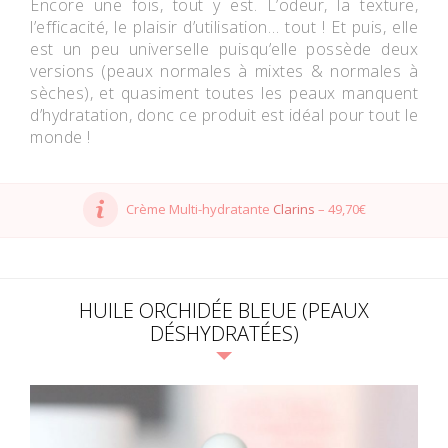
Encore une fois, tout y est. L’odeur, la texture,
l’efficacité, le plaisir d’utilisation… tout ! Et puis, elle
est un peu universelle puisqu’elle possède deux
versions (peaux normales à mixtes & normales à
sèches), et quasiment toutes les peaux manquent
d’hydratation, donc ce produit est idéal pour tout le
monde !
Crème Multi-hydratante
Clarins
– 49,70€
HUILE ORCHIDÉE BLEUE (PEAUX
DÉSHYDRATÉES)