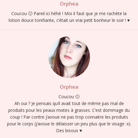
Orphea
Coucou 🙂 Pareil ici héhé ! Moi il faut que je me rachète la
lotion douce tonifiante, c’était un vrai petit bonheur le soir ! ♥
Orphea
Coucou 🙂
Ah oui ? Je pensais qu’il avait tout de même pas mal de
produits pour les peaux mixtes à grasses. C’est dommage du
coup ! Par contre j’avoue ne pas trop connaitre les produits
pour le corps (j’avoue le délaisser un peu plus que le visage :x).
Des bisous ♥