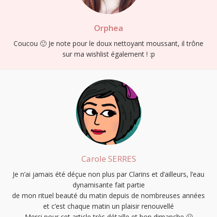
Orphea
Coucou 🙂 Je note pour le doux nettoyant moussant, il trône
sur ma wishlist également ! :p
Carole SERRES
Je n’ai jamais été déçue non plus par Clarins et d’ailleurs, l’eau
dynamisante fait partie
de mon rituel beauté du matin depuis de nombreuses années
et c’est chaque matin un plaisir renouvellé
Merci pour cet article très détaille et bon dimanche 🙂