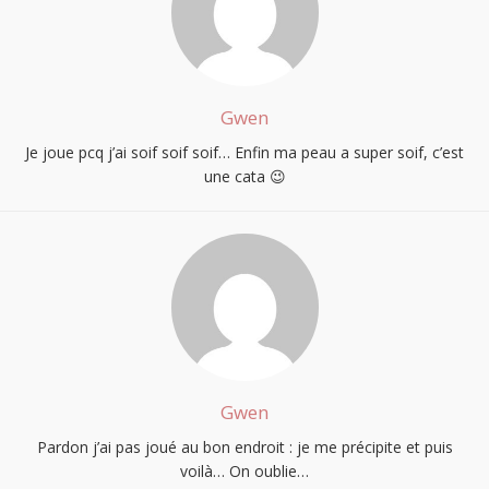
Gwen
Je joue pcq j’ai soif soif soif… Enfin ma peau a super soif, c’est
une cata 😉
Gwen
Pardon j’ai pas joué au bon endroit : je me précipite et puis
voilà… On oublie…