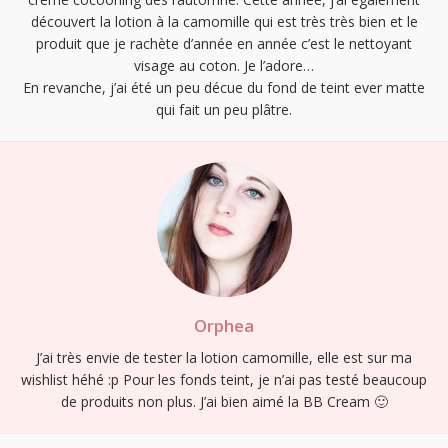
découvert la lotion à la camomille qui est très très bien et le
produit que je rachète d’année en année c’est le nettoyant
visage au coton. Je l’adore…
En revanche, j’ai été un peu décue du fond de teint ever matte
qui fait un peu plâtre.
Orphea
J’ai très envie de tester la lotion camomille, elle est sur ma
wishlist héhé :p Pour les fonds teint, je n’ai pas testé beaucoup
de produits non plus. J’ai bien aimé la BB Cream 🙂