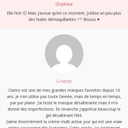
Orphea
Elle l’est 🙂 Mais j’avoue qu’en ce moment, j’utilise un peu plus
des huiles démaquillantes ^^’ Bisous ♥
Linette
Clarins est une de mes grandes marques favorites depuis 10
ans. Je n’en utilise pas toute l’année, mais de temps en temps,
par pur plaisir. J’ai testé le masque désaltérante mais il m’a
donné des imperfections. En revanche j’apprécie beaucoup le
gel désaltérant l’été.
J’aime énormément la crème multi active jour qui est une vraie
crème cocooning dès l’automne. Cette année, j’ai également