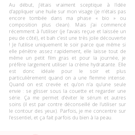
Au début, j’étais vraiment sceptique à l’idée
d’appliquer une huile sur mon visage (je n’étais pas
encore tombée dans ma phase « bio » ou
composition plus clean). Mais j’ai commencé
récemment à l’utiliser (je l’avais reçue et laissée un
peu de côté), et bah c’est une très jolie découverte
! Je l’utilise uniquement le soir parce que même si
elle pénètre assez rapidement, elle laisse tout de
même un petit film gras et pour la journée, je
préfère largement utiliser la crème hydratante. Elle
est donc idéale pour le soir et plus
particulièrement quand on a une flemme intense.
Quand on est crevée et qu’on n’a qu’une seule
envie : se glisser sous la couette et regarder une
série. Ça me permet d’éviter le sérum et autres
soins (il est par contre déconseillé de l’utiliser sur
le contour des yeux). Parfois, je me concentre sur
l’essentiel, et ça fait parfois du bien à la peau.