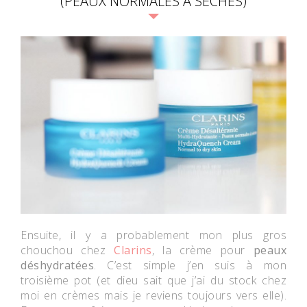
(PEAUX NORMALES À SÈCHES)
Ensuite, il y a probablement mon plus gros
chouchou chez
Clarins
, la crème pour
peaux
déshydratées
. C’est simple j’en suis à mon
troisième pot (et dieu sait que j’ai du stock chez
moi en crèmes mais je reviens toujours vers elle).