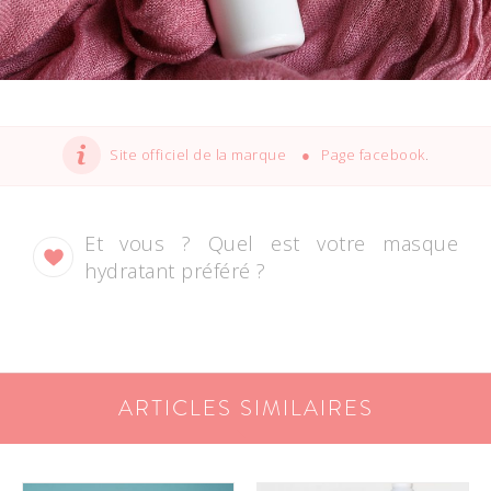
Site officiel de la marque
Page facebook
.
Et vous ? Quel est votre masque
hydratant préféré ?
ARTICLES SIMILAIRES