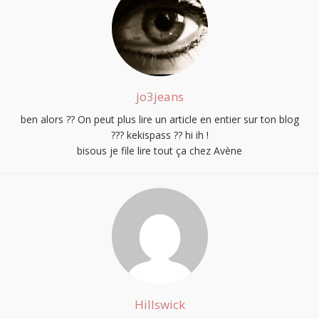
jo3jeans
ben alors ?? On peut plus lire un article en entier sur ton blog
??? kekispass ?? hi ih !
bisous je file lire tout ça chez Avène
Hillswick