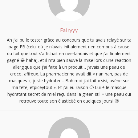
Fairyyy
Ah j’ai pu le tester grâce au concours que tu avais relayé sur ta
page FB (celui où je n’avais initialement rien compris à cause
du fait que tout s’affichait en néerlandais et que j’ai finalement
gagné 😀 haha), et il m’a bien sauvé la mise lors d’une réaction
allergique que j’ai faite à un produit… J’avais une peau de
croco, affreux. La pharmacienne avait dit « nan nan, pas de
masques », juste hydrater… Bah moi j’ai fait « sisi, avène sur
ma tête, etpiceytout ». Et j’ai eu raison 🙂 Lui + le masque
hydratant secret de miel reçu dans la green stil = une peau qui
retrouve toute son élasticité en quelques jours! 🙂