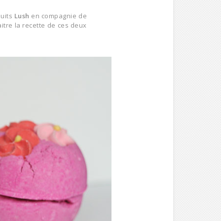
duits
Lush
en compagnie de
itre la recette de ces deux