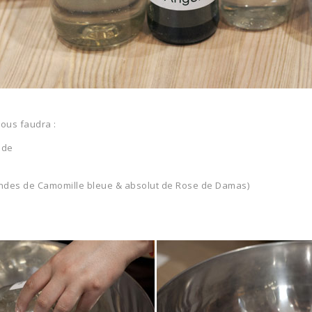
vous faudra :
nde
vandes de Camomille bleue & absolut de Rose de Damas)