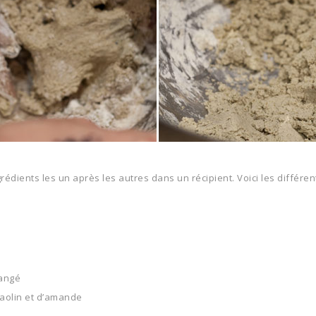
édients les un après les autres dans un récipient. Voici les différen
langé
kaolin et d’amande