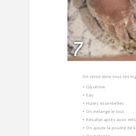
On verse donc tous ces ingr
Glycérine
Eau
Huiles essentielles
On mélange le tout
Résultat après avoir mé
On ajoute la poudre de 
On mélange