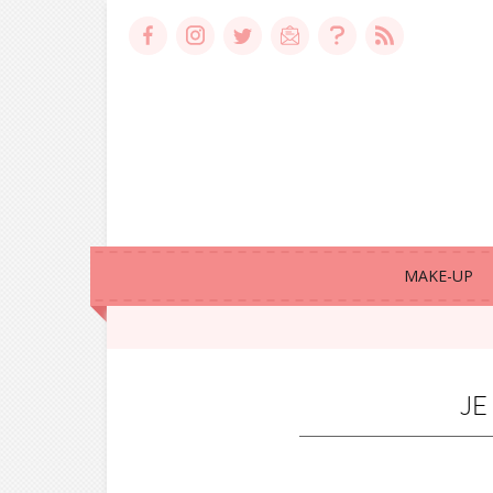
MAKE-UP
JE