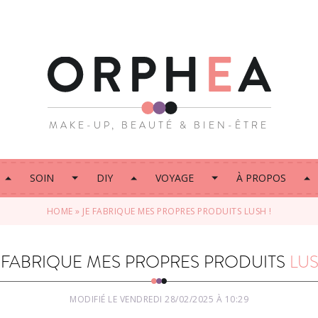
MAKE-UP, BEAUTÉ & BIEN-ÊTRE
SOIN
DIY
VOYAGE
À PROPOS
HOME
»
JE FABRIQUE MES PROPRES PRODUITS LUSH !
 FABRIQUE MES PROPRES PRODUITS
LU
MODIFIÉ LE VENDREDI 28/02/2025 À 10:29