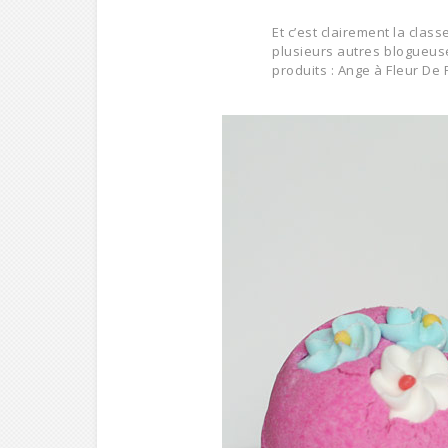
Et c’est clairement la clas
plusieurs autres blogueuse
produits :
Ange à Fleur De