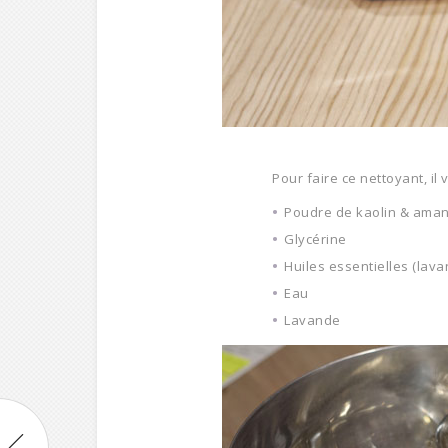
Pour faire ce nettoyant, il 
Poudre de kaolin & ama
Glycérine
Huiles essentielles (la
Eau
Lavande