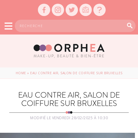
MAKE-UP, BEAUTÉ & BIEN-ÊTRE
HOME
»
EAU CONTRE AIR, SALON DE COIFFURE SUR BRUXELLES
EAU CONTRE AIR, SALON DE
COIFFURE SUR BRUXELLES
MODIFIÉ LE VENDREDI 28/02/2025 À 10:30