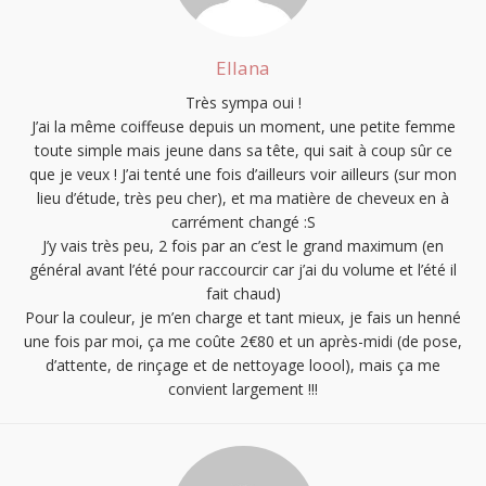
Ellana
Très sympa oui !
J’ai la même coiffeuse depuis un moment, une petite femme
toute simple mais jeune dans sa tête, qui sait à coup sûr ce
que je veux ! J’ai tenté une fois d’ailleurs voir ailleurs (sur mon
lieu d’étude, très peu cher), et ma matière de cheveux en à
carrément changé :S
J’y vais très peu, 2 fois par an c’est le grand maximum (en
général avant l’été pour raccourcir car j’ai du volume et l’été il
fait chaud)
Pour la couleur, je m’en charge et tant mieux, je fais un henné
une fois par moi, ça me coûte 2€80 et un après-midi (de pose,
d’attente, de rinçage et de nettoyage loool), mais ça me
convient largement !!!