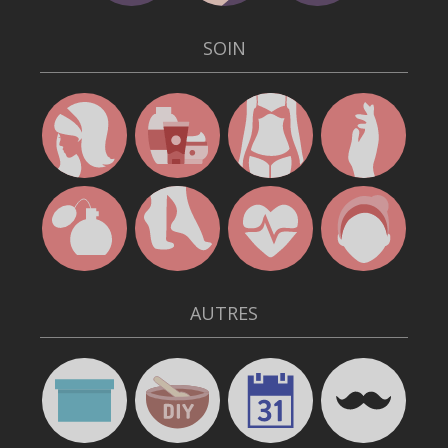
SOIN
AUTRES