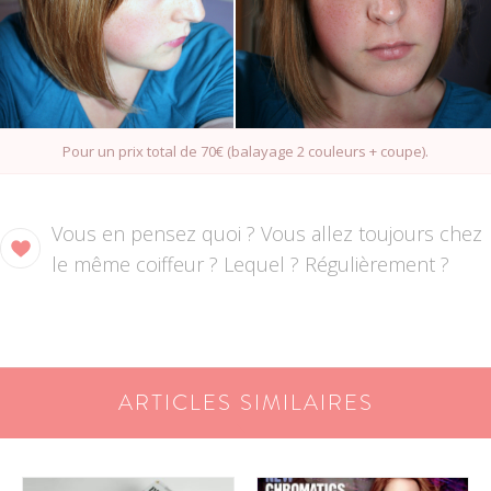
Pour un prix total de 70€ (balayage 2 couleurs + coupe).
Vous en pensez quoi ? Vous allez toujours chez
le même coiffeur ? Lequel ? Régulièrement ?
ARTICLES SIMILAIRES