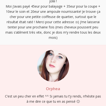
joliii !
Moi j’avais payé 45eur pour balayage + 35eur pour la coupe +
10eur le soin et 20eur une ampoule nourrissante! Je trouve ça
cher pour une petite coiffeuse de quartier, surtout que le
résultat était raté ! Merci pour cette adresse :o) j’me laisserai
tenter pour une prochaine fois (mes cheveux poussent peu
mais s’abîment très vite, donc je dois m’y rendre tous les deux
mois)
Orphea
C’est un peu cher en effet ^^ Si jamais tu t’y rends, n’hésite pas
à me dire ce que tu en as pensé 🙂