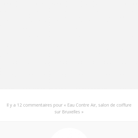
Il y a
12 commentaires
pour «
Eau Contre Air, salon de coiffure
sur Bruxelles
»