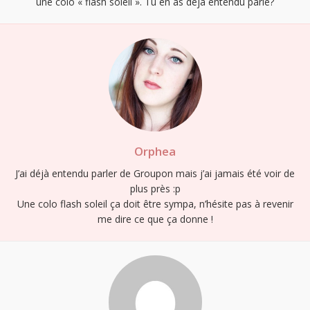
une colo « flash soleil ». Tu en as déjà entendu parlé?
Orphea
J’ai déjà entendu parler de Groupon mais j’ai jamais été voir de
plus près :p
Une colo flash soleil ça doit être sympa, n’hésite pas à revenir
me dire ce que ça donne !