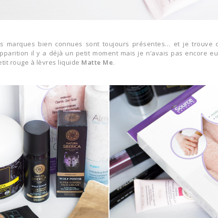
S'INSCRIRE
s marques bien connues sont toujours présentes… et je trouve qu’
pparition il y a déjà un petit moment mais je n’avais pas encore eu 
tit rouge à lèvres liquide
Matte Me
.