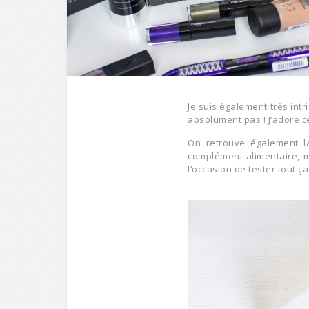
Je suis également très int
absolument pas ! J’adore ce
On retrouve également 
complément alimentaire, ma
l’occasion de tester tout ça