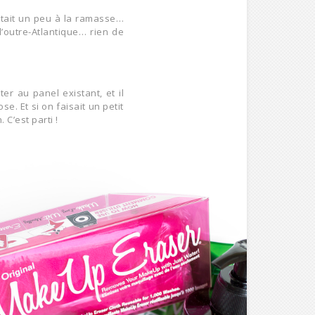
 était un peu à la ramasse…
outre-Atlantique… rien de
r au panel existant, et il
. Et si on faisait un petit
C’est parti !