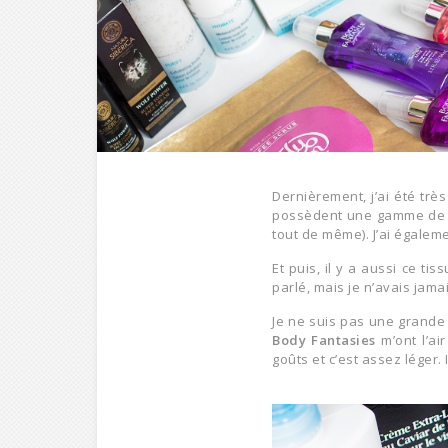
Dernièrement, j’ai été tr
possèdent une gamme de so
tout de même). J’ai égaleme
Et puis, il y a aussi ce tis
parlé, mais je n’avais jam
Je ne suis pas une grand
Body Fantasies
m’ont l’ai
goûts et c’est assez léger.