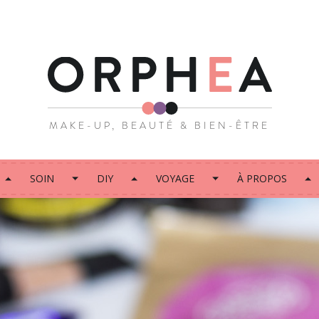
MAKE-UP, BEAUTÉ & BIEN-ÊTRE
SOIN
DIY
VOYAGE
À PROPOS