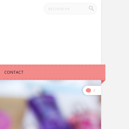
CONTACT
2