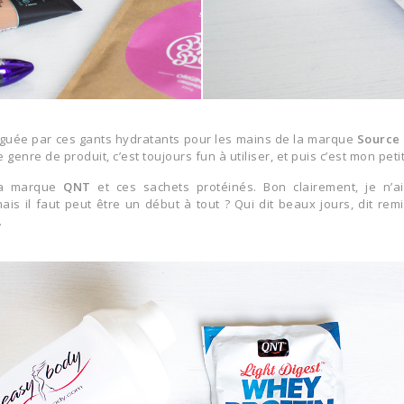
riguée par ces gants hydratants pour les mains de la marque
Source
 genre de produit, c’est toujours fun à utiliser, et puis c’est mon pe
la marque
QNT
et ces sachets protéinés. Bon clairement, je n’a
is il faut peut être un début à tout ? Qui dit beaux jours, dit re
.