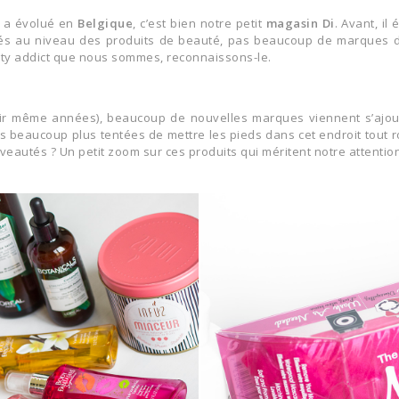
i a évolué en
Belgique
, c’est bien notre petit
magasin Di
. Avant, il
tés au niveau des produits de beauté, pas beaucoup de marques d’
uty addict que nous sommes, reconnaissons-le.
r même années), beaucoup de nouvelles marques viennent s’ajoute
 beaucoup plus tentées de mettre les pieds dans cet endroit tout rose
autés ? Un petit zoom sur ces produits qui méritent notre attention. 