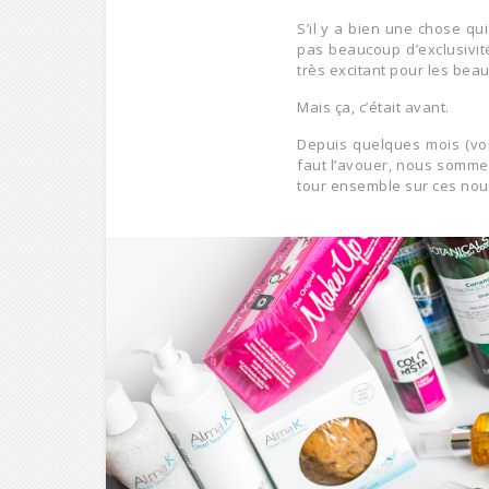
S’il y a bien une chose qu
pas beaucoup d’exclusivi
très excitant pour les bea
Mais ça, c’était avant.
Depuis quelques mois (voi
faut l’avouer, nous sommes
tour ensemble sur ces nouve