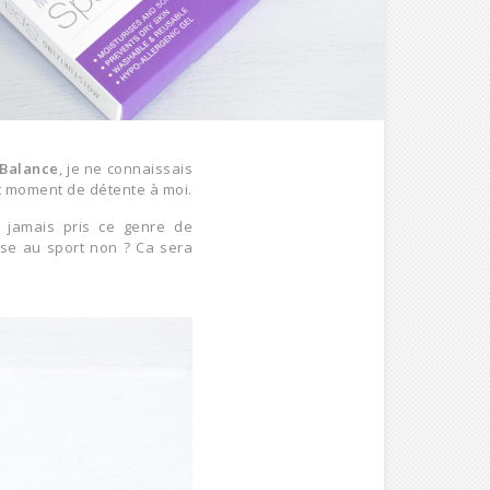
 Balance
, je ne connaissais
tit moment de détente à moi.
i jamais pris ce genre de
mise au sport non ? Ca sera