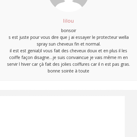
lilou
bonsoir
s est juste pour vous dire que j ai essayer le protecteur wella
spray sun cheveux fin et normal.
il est est genial;il vous fait des cheveux doux et en plus il les
coiffe façon disagne…je suis convaincue je vais même m en
servir l hiver car çà fait des jolies coiffures car il n est pas gras.
bonne soirée à toute