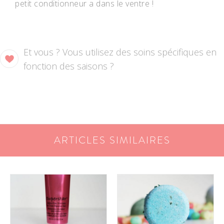
petit conditionneur a dans le ventre !
Et vous ? Vous utilisez des soins spécifiques en
fonction des saisons ?
ARTICLES SIMILAIRES