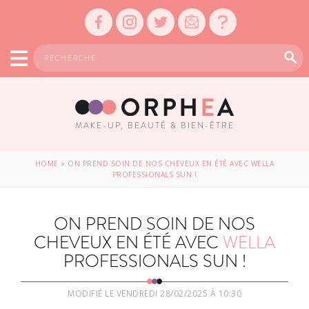
MAKE-UP, BEAUTÉ & BIEN-ÊTRE
HOME
»
ON PREND SOIN DE NOS CHEVEUX EN ÉTÉ AVEC WELLA
PROFESSIONALS SUN !
ON PREND SOIN DE NOS
CHEVEUX EN ÉTÉ AVEC
WELLA
PROFESSIONALS SUN !
MODIFIÉ LE VENDREDI 28/02/2025 À 10:30