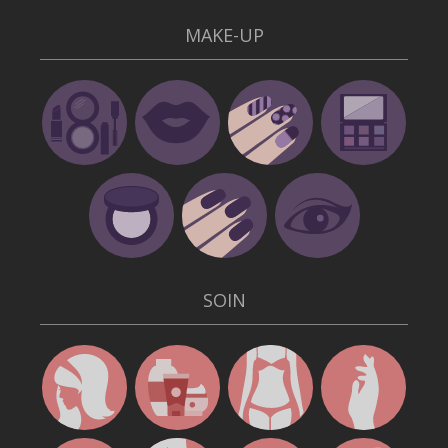
MAKE-UP
SOIN