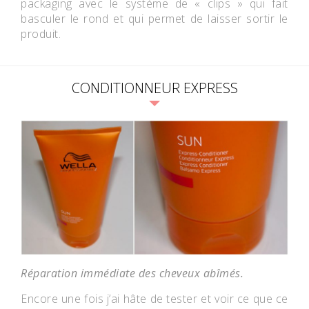
packaging avec le système de « clips » qui fait
basculer le rond et qui permet de laisser sortir le
produit.
CONDITIONNEUR EXPRESS
Réparation immédiate des cheveux abîmés.
Encore une fois j’ai hâte de tester et voir ce que ce