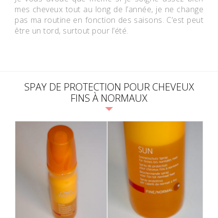
mes cheveux tout au long de l’année, je ne change
pas ma routine en fonction des saisons. C’est peut
être un tord, surtout pour l’été.
SPAY DE PROTECTION POUR CHEVEUX
FINS À NORMAUX