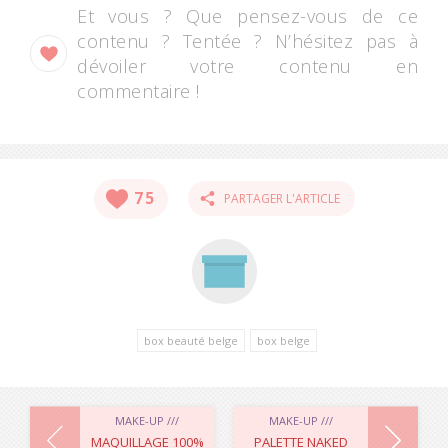
Et vous ? Que pensez-vous de ce
contenu ? Tentée ? N’hésitez pas à
dévoiler votre contenu en
commentaire !
75
PARTAGER L'ARTICLE
box beauté belge
box belge
NAVIGATION
MAKE-UP ///
MAKE-UP ///
MAQUILLAGE 100%
PALETTE NAKED