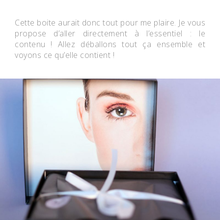
Cette boite aurait donc tout pour me plaire. Je vous
propose d’aller directement à l’essentiel : le
contenu ! Allez déballons tout ça ensemble et
voyons ce qu’elle contient !