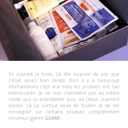
En ouvrant la boite, j’ai été surprise de voir que
c’était assez bien rempli. Bon, il y a beaucoup
d’échantillons c’est vrai mais les produits ont l’air
intéressants. Je ne suis clairement pas au même
stade que la précédente box, où j’étais vraiment
blasée. Là j’ai surtout envie de fouiller et de me
renseigner sur certains produits complètement
inconnus (genre
GUAM
).