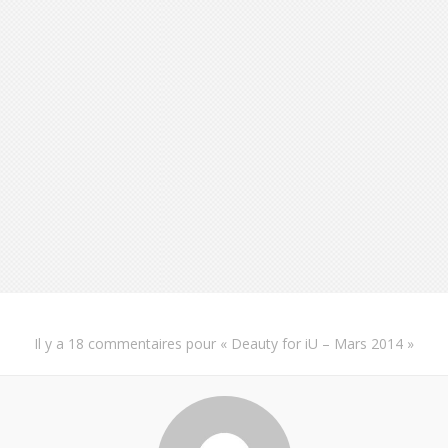
Il y a
18 commentaires
pour «
Deauty for iU – Mars 2014
»