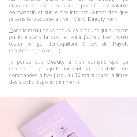
clairement, c’est un bon point positif. Il est valable
en magasin et sur le site internet. Autant dire que
je sens le craquage arriver. Merci
Deauty
hein !
D
ans le menu on voit tous les produits qui auraient
pu être dans la box, et voilà j’aurais bien voulu
tester le gel démaquillant D’TOX de
Payot
,
maintenant je râle (:D).
Je pense que
Deauty
a bien compris que ça
marcherait puisqu’ils laissent la possibilité de
commander la box jusqu’au
30 mars
(dans la limite
des stocks dispo évidemment).