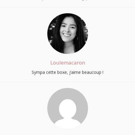
Loulemacaron
Sympa cette boxe, j’aime beaucoup !