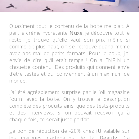
Quasiment tout le contenu de la boite me plait. A
part la crème hydratante
Nuxe
, je découvre tout le
reste. Je trouve qu’elle vaut son prix même si
comme dit plus haut, on se retrouve quand même
avec pas mal de petits formats. Pour le coup, j’ai
envie de dire qu’il était temps ! On a ENFIN un
chouette contenu. Des produits qui donnent envie
d’être testés et qui conviennent à un maximum de
monde.
J’ai été agréablement surprise par le joli magazine
fourni avec la boite. On y trouve la description
complète des produits ainsi que des tests-produits
et des interviews. Si on pouvait recevoir ça à
chaque fois, ce serait juste parfait !
L
e bon de réduction de -20% chez
iU
valable sur
les marques partenaires de la
Deauty
. Ça