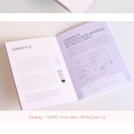
S'INSCRIRE
Deauty
– 16,95€ / mois (plus d’infos par
ici
)