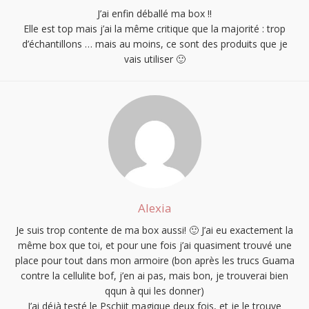
J’ai enfin déballé ma box !!
Elle est top mais j’ai la même critique que la majorité : trop
d’échantillons … mais au moins, ce sont des produits que je
vais utiliser 🙂
Alexia
Je suis trop contente de ma box aussi! 🙂 J’ai eu exactement la
même box que toi, et pour une fois j’ai quasiment trouvé une
place pour tout dans mon armoire (bon après les trucs Guama
contre la cellulite bof, j’en ai pas, mais bon, je trouverai bien
qqun à qui les donner)
J’ai déjà testé le Pschiit magique deux fois, et je le trouve