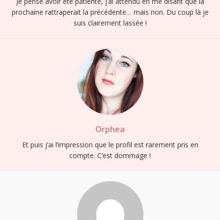
Je pense avoir été patiente, j’ai attendu en me disant que la
prochaine rattraperait la précédente… mais non. Du coup là je
suis clairement lassée !
Orphea
Et puis j’ai l’impression que le profil est rarement pris en
compte. C’est dommage !