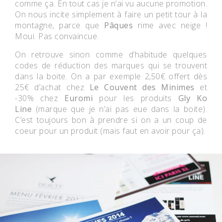
comme ça. En tout cas je n’ai vu aucune promotion.
On nous incite simplement à faire un petit tour à la
montagne, parce que
Pâques
rime avec neige !
Moui. Pas convaincue.
On retrouve sinon comme d’habitude quelques
codes de réduction des marques qui se trouvent
dans la boite. On a par exemple 2,50€ offert dès
25€ d’achat chez
Le Couvent des Minimes
et
-30% chez
Euromi
pour les produits
Gly Ko
Line
(marque que je n’ai pas eue dans la boite).
C’est toujours bon à prendre si on a un coup de
coeur pour un produit (mais faut en avoir pour ça).