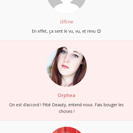
dRine
En effet, ça sent le vu, vu, et revu 😉
Orphea
On est d’accord ! Pitié Deauty, entend-nous. Fais bouger les
choses !