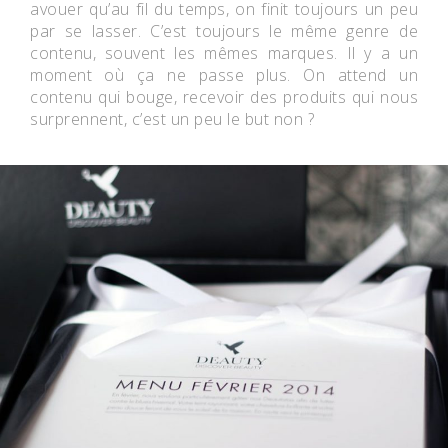
avouer qu’au fil du temps, on finit toujours un peu
par se lasser. C’est toujours le même genre de
contenu, souvent les mêmes marques. Il y a un
moment où ça ne passe plus. On attend un
contenu qui bouge, recevoir des produits qui nous
surprennent, c’est un peu le but non ?