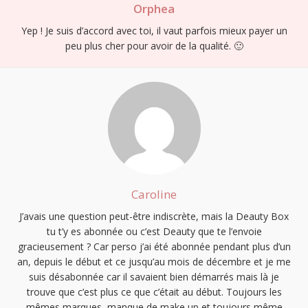
Orphea
Yep ! Je suis d’accord avec toi, il vaut parfois mieux payer un
peu plus cher pour avoir de la qualité. 🙂
Caroline
J’avais une question peut-être indiscrète, mais la Deauty Box
tu t’y es abonnée ou c’est Deauty que te l’envoie
gracieusement ? Car perso j’ai été abonnée pendant plus d’un
an, depuis le début et ce jusqu’au mois de décembre et je me
suis désabonnée car il savaient bien démarrés mais là je
trouve que c’est plus ce que c’était au début. Toujours les
mêmes marques, manque de make up et toujours même