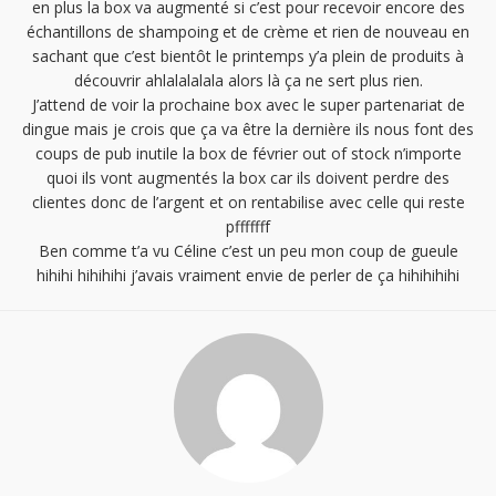
en plus la box va augmenté si c’est pour recevoir encore des
échantillons de shampoing et de crème et rien de nouveau en
sachant que c’est bientôt le printemps y’a plein de produits à
découvrir ahlalalalala alors là ça ne sert plus rien.
J’attend de voir la prochaine box avec le super partenariat de
dingue mais je crois que ça va être la dernière ils nous font des
coups de pub inutile la box de février out of stock n’importe
quoi ils vont augmentés la box car ils doivent perdre des
clientes donc de l’argent et on rentabilise avec celle qui reste
pfffffff
Ben comme t’a vu Céline c’est un peu mon coup de gueule
hihihi hihihihi j’avais vraiment envie de perler de ça hihihihihi