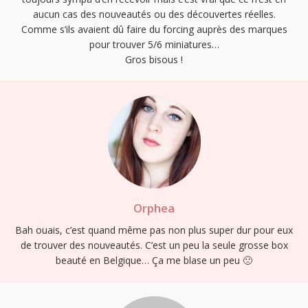
aucun cas des nouveautés ou des découvertes réelles.
Comme s’ils avaient dû faire du forcing auprès des marques
S'INSCRIRE
pour trouver 5/6 miniatures…
Gros bisous !
Orphea
Bah ouais, c’est quand même pas non plus super dur pour eux
de trouver des nouveautés. C’est un peu la seule grosse box
beauté en Belgique… Ça me blase un peu 🙁