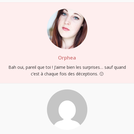
Orphea
Bah oui, pareil que toi ! J’aime bien les surprises… sauf quand
c’est à chaque fois des déceptions. 🙁