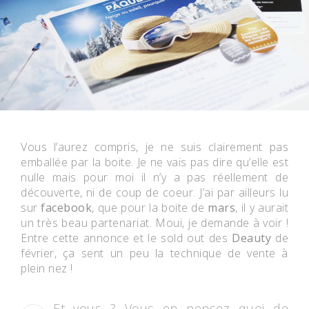
Vous l’aurez compris, je ne suis clairement pas
emballée par la boite. Je ne vais pas dire qu’elle est
nulle mais pour moi il n’y a pas réellement de
découverte, ni de coup de coeur. J’ai par ailleurs lu
sur
facebook
, que pour la boite de
mars
, il y aurait
un très beau partenariat. Moui, je demande à voir !
Entre cette annonce et le sold out des
Deauty
de
février, ça sent un peu la technique de vente à
plein nez !
Et vous ? Vous en pensez quoi de