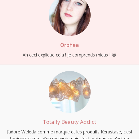
Orphea
Ah ceci explique cela ! Je comprends mieux ! 😀
Totally Beauty Addict
J’adore Weleda comme marque et les produits Kerastase, c’est
toujours sympa d’en recevoir mais c’est vrai que ce n’est en