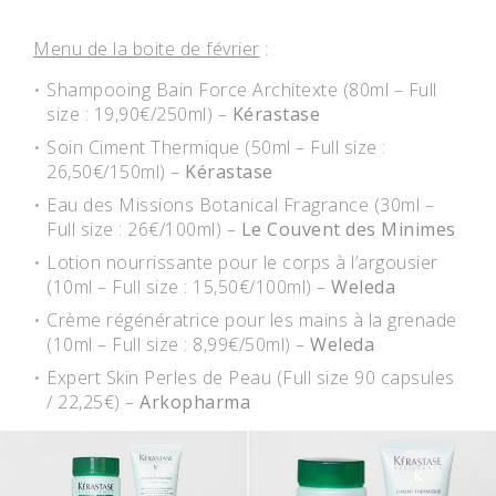
Menu de la boite de février
:
Shampooing Bain Force Architexte (80ml – Full
size : 19,90€/250ml) –
Kérastase
Soin Ciment Thermique (50ml – Full size :
26,50€/150ml) –
Kérastase
Eau des Missions Botanical Fragrance (30ml –
Full size : 26€/100ml) –
Le Couvent des Minimes
Lotion nourrissante pour le corps à l’argousier
(10ml – Full size : 15,50€/100ml) –
Weleda
Crème régénératrice pour les mains à la grenade
(10ml – Full size : 8,99€/50ml) –
Weleda
Expert Skin Perles de Peau (Full size 90 capsules
/ 22,25€) –
Arkopharma