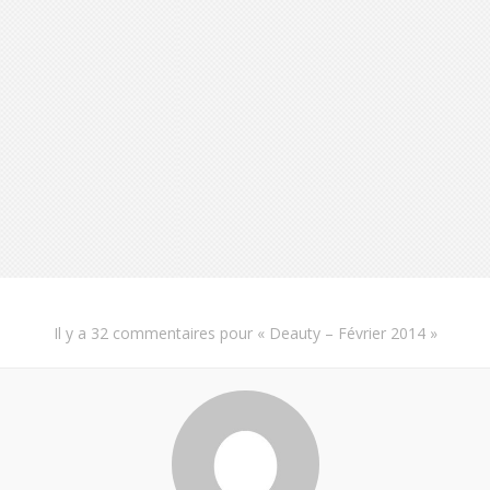
Il y a
32 commentaires
pour «
Deauty – Février 2014
»