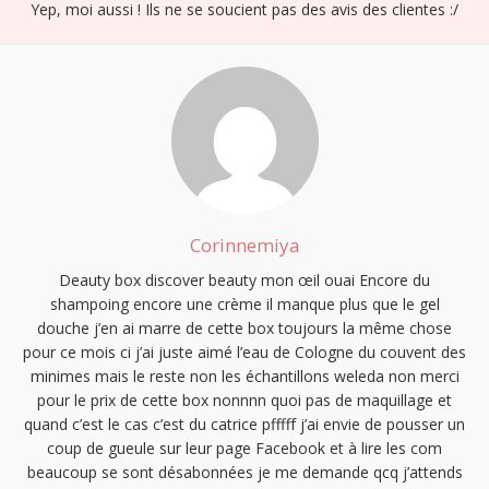
Yep, moi aussi ! Ils ne se soucient pas des avis des clientes :/
Corinnemiya
Deauty box discover beauty mon œil ouai Encore du
shampoing encore une crème il manque plus que le gel
douche j’en ai marre de cette box toujours la même chose
pour ce mois ci j’ai juste aimé l’eau de Cologne du couvent des
minimes mais le reste non les échantillons weleda non merci
pour le prix de cette box nonnnn quoi pas de maquillage et
quand c’est le cas c’est du catrice pfffff j’ai envie de pousser un
coup de gueule sur leur page Facebook et à lire les com
beaucoup se sont désabonnées je me demande qcq j’attends