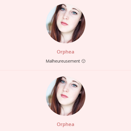
Orphea
Malheureusement 🙁
Orphea