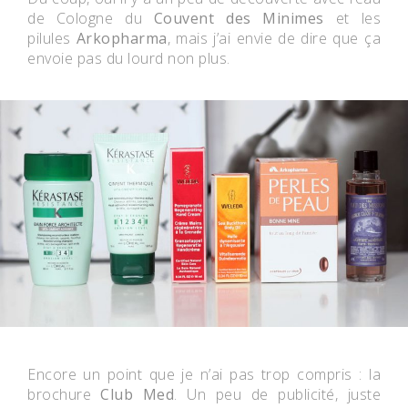
de Cologne du
Couvent des Minimes
et les
pilules
Arkopharma
, mais j’ai envie de dire que ça
envoie pas du lourd non plus.
Encore un point que je n’ai pas trop compris : la
brochure
Club Med
. Un peu de publicité, juste