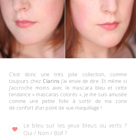
C’est donc une très jolie collection, comme
toujours chez
Clarins
j’ai envie de dire. Et même si
j’accroche moins avec le mascara bleu et cette
tendance « mascaras colorés », je me suis amusée
comme une petite folle à sortir de ma zone
de confort d’un point de vue maquillage !
Le bleu sur les yeux bleus ou verts ?
Oui / Non / Bof ?