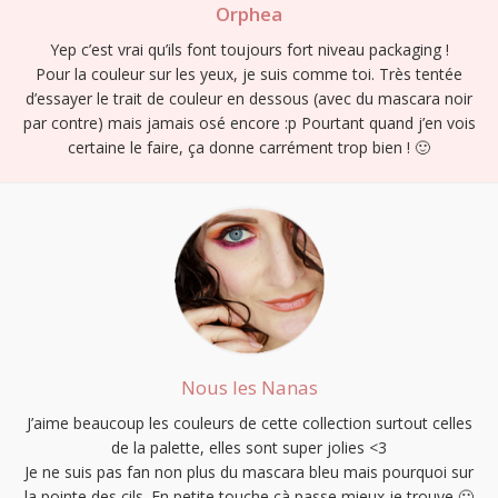
Orphea
Yep c’est vrai qu’ils font toujours fort niveau packaging !
Pour la couleur sur les yeux, je suis comme toi. Très tentée
d’essayer le trait de couleur en dessous (avec du mascara noir
par contre) mais jamais osé encore :p Pourtant quand j’en vois
certaine le faire, ça donne carrément trop bien ! 🙂
Nous les Nanas
J’aime beaucoup les couleurs de cette collection surtout celles
de la palette, elles sont super jolies <3
Je ne suis pas fan non plus du mascara bleu mais pourquoi sur
la pointe des cils. En petite touche çà passe mieux je trouve 🙂