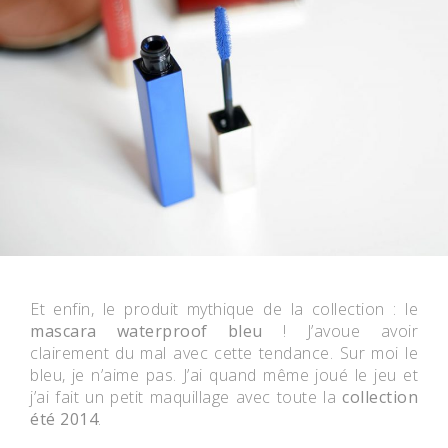
Et enfin, le produit mythique de la collection : le
mascara waterproof bleu
! J’avoue avoir
clairement du mal avec cette tendance. Sur moi le
bleu, je n’aime pas. J’ai quand même joué le jeu et
j’ai fait un petit maquillage avec toute la
collection
été 2014
.