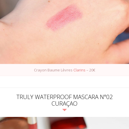
Crayon Baume Lèvres
Clarins
– 20€
TRULY WATERPROOF MASCARA N°02
CURAÇAO