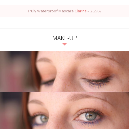
Truly Waterproof Mascara
Clarins
– 26,50€
MAKE-UP