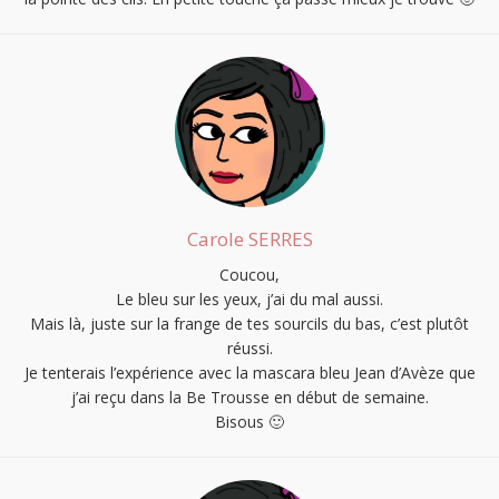
Carole SERRES
Coucou,
Le bleu sur les yeux, j’ai du mal aussi.
Mais là, juste sur la frange de tes sourcils du bas, c’est plutôt
réussi.
Je tenterais l’expérience avec la mascara bleu Jean d’Avèze que
j’ai reçu dans la Be Trousse en début de semaine.
Bisous 🙂