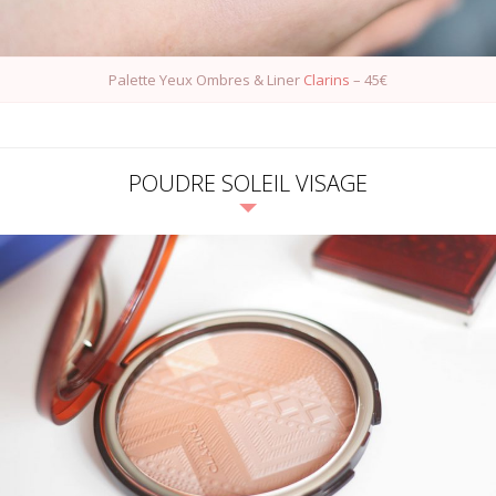
Palette Yeux Ombres & Liner
Clarins
– 45€
POUDRE SOLEIL VISAGE