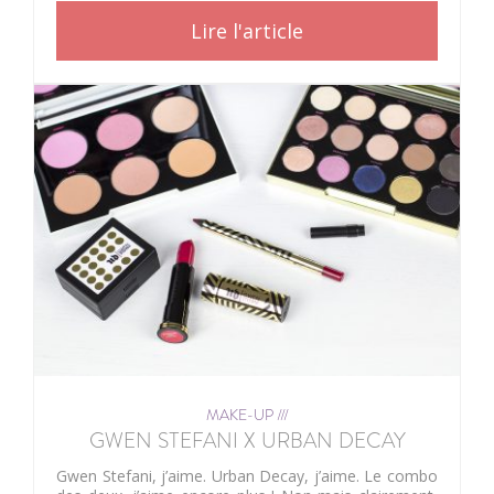
Lire l'article
MAKE-UP ///
GWEN STEFANI X URBAN DECAY
Gwen Stefani, j’aime. Urban Decay, j’aime. Le combo