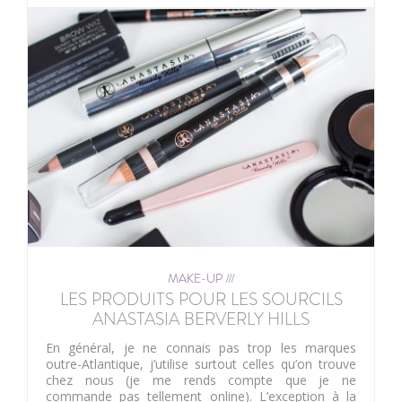
MAKE-UP ///
LES PRODUITS POUR LES SOURCILS
ANASTASIA BERVERLY HILLS
En général, je ne connais pas trop les marques
outre-Atlantique, j’utilise surtout celles qu’on trouve
chez nous (je me rends compte que je ne
commande pas tellement online). L’exception à la