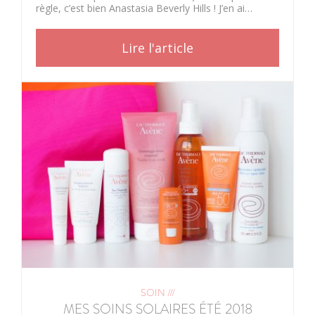
règle, c’est bien Anastasia Beverly Hills ! J’en ai…
Lire l'article
SOIN ///
MES SOINS SOLAIRES ÉTÉ 2018