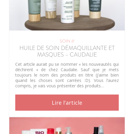
SOIN ///
HUILE DE SOIN DÉMAQUILLANTE ET
MASQUES – CAUDALIE
Cet article aurait pu se nommer « les nouveautés qui
déchirent » de chez Caudalie. Sauf que je mets
toujours le nom des produits en titre (j’aime bien
quand les choses sont carrées :D). Vous l’aurez
compris, je vais vous présenter des produits…
Lire l'article