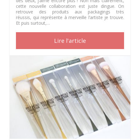
des deux, j’aime encore plus ! Non mais clairement,
cette nouvelle collaboration est juste dingue. On
retrouve des produits aux packagings très
réussis, qui représente à merveille l’artiste je trouve.
Et puis surtout,…
Lire l'article