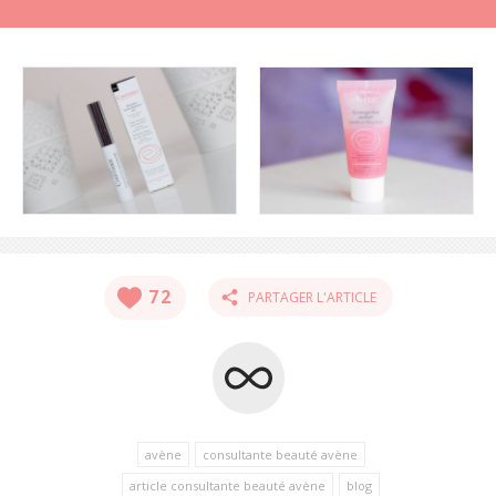
72
PARTAGER L'ARTICLE
avène
consultante beauté avène
article consultante beauté avène
blog