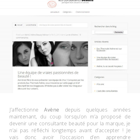
J’affectionne
Avène
depuis quelques années
maintenant, du coup lorsqu’on m’a proposé de
devenir une consultante beauté pour la marque, je
n’ai pas réfléchi longtemps avant d’accepter ! Je
vais donc avoir l’occasion d’en apprendre