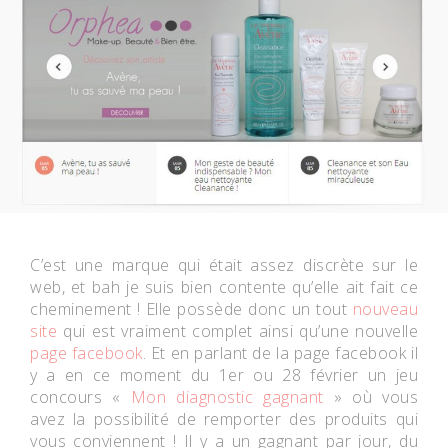
C’est une marque qui était assez discrète sur le
web, et bah je suis bien contente qu’elle ait fait ce
cheminement ! Elle possède donc un tout
nouveau
site
qui est vraiment complet ainsi qu’une nouvelle
page facebook
. Et en parlant de la page
facebook
il
y a en ce moment du
1er ou 28 février
un jeu
concours «
Mon diagnostic gagnant
» où vous
avez la possibilité de remporter des produits qui
vous conviennent ! Il y a un gagnant par jour, du