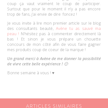
coup ça vaut vraiment le coup de participer.
Surtout que pour le moment il n’y a pas encore
trop de fans, j’ai envie de dire: foncez !
Je vous invite à lire mon premier article sur le blog
des consultants beauté,
Avène tu as sauvé ma
peau !
N’hésitez pas à commenter directement là
bas ! Et sinon je vous prépare un chouette
concours de mon côté afin de vous faire gagner
mes produits coup de coeur de la marque !
Un grand merci à
Avène
de me donner la possibilité
de vivre cette belle expérience ! 🙂
Bonne semaine à vous ! ♥
ARTICLES SIMILAIRES