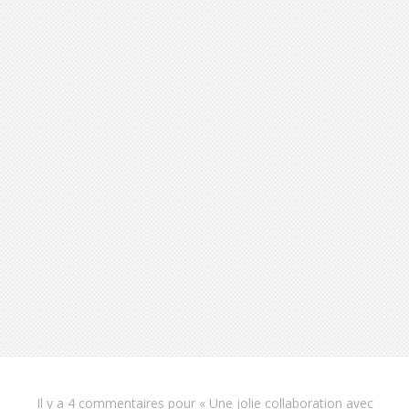
S'INSCRIRE
Il y a
4 commentaires
pour «
Une jolie collaboration avec