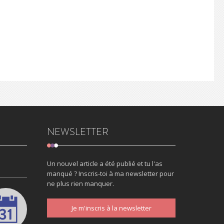
NEWSLETTER
Un nouvel article a été publié et tu l'as
manqué ? Inscris-toi à ma newsletter pour
ne plus rien manquer.
Je m'inscris à la newsletter