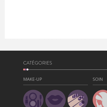
CATÉGORIES
MAKE-UP
SOIN