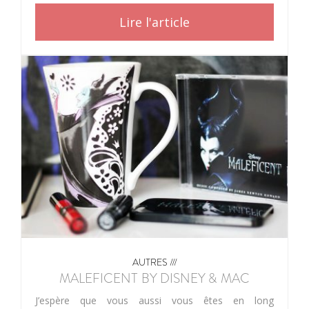
Lire l'article
AUTRES ///
MALEFICENT BY DISNEY & MAC
J’espère que vous aussi vous êtes en long