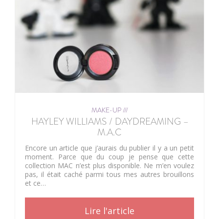
MAKE-UP ///
HAYLEY WILLIAMS / DAYDREAMING –
M.A.C
Encore un article que j’aurais du publier il y a un petit
moment. Parce que du coup je pense que cette
collection MAC n’est plus disponible. Ne m’en voulez
pas, il était caché parmi tous mes autres brouillons
et ce…
Lire l'article