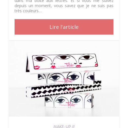
dans ma boite aux lettres. Et si vous me suivez
depuis un moment, vous savez que je ne suis pas
très couleurs…
Lire l'article
MAKE-UP ///