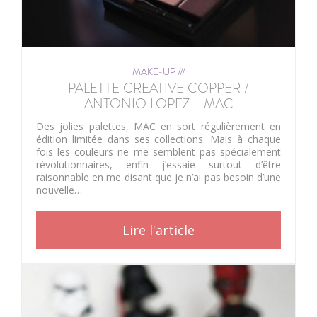
MAKE-UP ///
PALETTE CREATIVE COPPER /
ANTONIO LOPEZ – MAC
Des jolies palettes, MAC en sort régulièrement en
édition limitée dans ses collections. Mais à chaque
fois les couleurs ne me semblent pas spécialement
révolutionnaires, enfin j’essaie surtout d’être
raisonnable en me disant que je n’ai pas besoin d’une
nouvelle…
Lire l'article