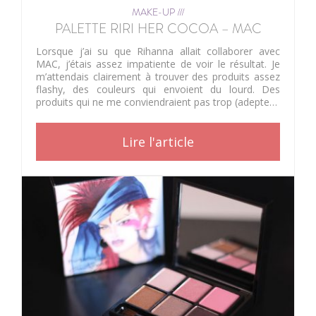
MAKE-UP ///
PALETTE RIRI HER COCOA – MAC
Lorsque j’ai su que Rihanna allait collaborer avec
MAC, j’étais assez impatiente de voir le résultat. Je
m’attendais clairement à trouver des produits assez
flashy, des couleurs qui envoient du lourd. Des
produits qui ne me conviendraient pas trop (adepte…
Lire l'article