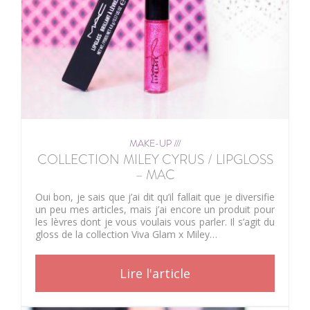
MAKE-UP ///
COLLECTION MILEY CYRUS / LIPGLOSS
– MAC
Oui bon, je sais que j’ai dit qu’il fallait que je diversifie
un peu mes articles, mais j’ai encore un produit pour
les lèvres dont je vous voulais vous parler. Il s’agit du
gloss de la collection Viva Glam x Miley…
Lire l'article