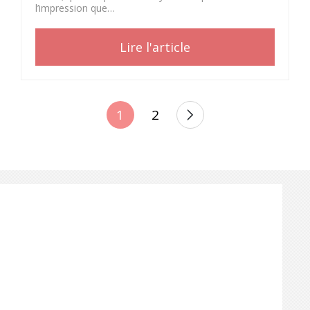
l’impression que…
Lire l'article
POSTS
1
2
PAGINATION