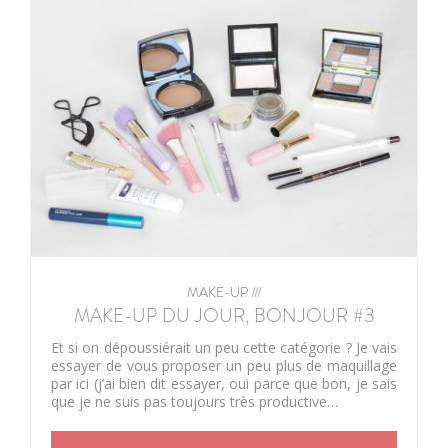
MAKE-UP ///
MAKE-UP DU JOUR, BONJOUR #3
Et si on dépoussiérait un peu cette catégorie ? Je vais
essayer de vous proposer un peu plus de maquillage
par ici (j’ai bien dit essayer, oui parce que bon, je sais
que je ne suis pas toujours très productive…