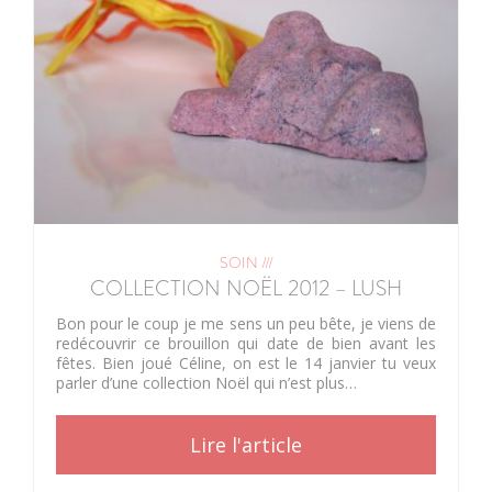
SOIN ///
COLLECTION NOËL 2012 – LUSH
Bon pour le coup je me sens un peu bête, je viens de
redécouvrir ce brouillon qui date de bien avant les
fêtes. Bien joué Céline, on est le 14 janvier tu veux
parler d’une collection Noël qui n’est plus…
Lire l'article