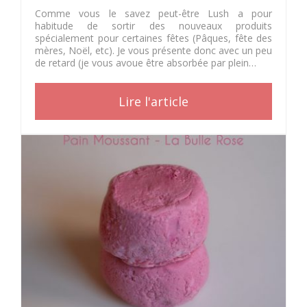
Comme vous le savez peut-être Lush a pour
habitude de sortir des nouveaux produits
spécialement pour certaines fêtes (Pâques, fête des
mères, Noël, etc). Je vous présente donc avec un peu
de retard (je vous avoue être absorbée par plein…
Lire l'article