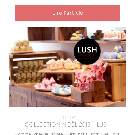
Lire l'article
SOIN ///
COLLECTION NOËL 2013 – LUSH
Comme chaque année Lush nous sort une jolie