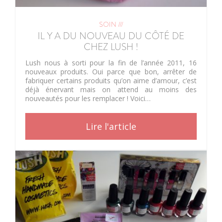
SOIN ///
IL Y A DU NOUVEAU DU CÔTÉ DE
CHEZ LUSH !
Lush nous à sorti pour la fin de l’année 2011, 16
nouveaux produits. Oui parce que bon, arrêter de
fabriquer certains produits qu’on aime d’amour, c’est
déjà énervant mais on attend au moins des
nouveautés pour les remplacer ! Voici…
Lire l'article