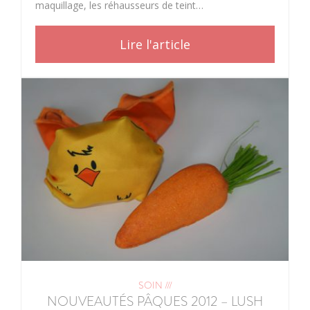
maquillage, les réhausseurs de teint…
Lire l'article
SOIN ///
NOUVEAUTÉS PÂQUES 2012 – LUSH