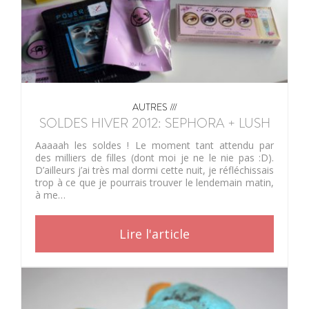
AUTRES ///
SOLDES HIVER 2012: SEPHORA + LUSH
Aaaaah les soldes ! Le moment tant attendu par
des milliers de filles (dont moi je ne le nie pas :D).
D’ailleurs j’ai très mal dormi cette nuit, je réfléchissais
trop à ce que je pourrais trouver le lendemain matin,
à me…
Lire l'article