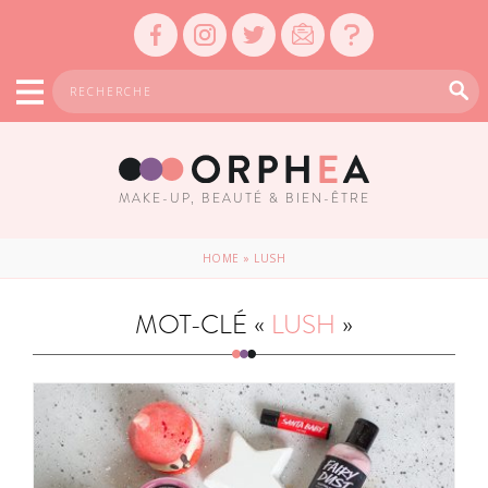
MAKE-UP, BEAUTÉ & BIEN-ÊTRE
HOME
»
LUSH
MOT-CLÉ «
LUSH
»