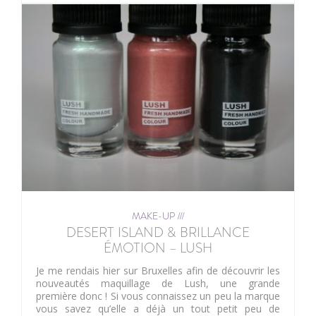
MAKE-UP ///
DESERT ISLAND & BRILLANCE
ÉMOTION – LUSH
Je me rendais hier sur Bruxelles afin de découvrir les
nouveautés maquillage de Lush, une grande
première donc ! Si vous connaissez un peu la marque
vous savez qu’elle a déjà un tout petit peu de