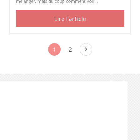
mélanger, mais du coup comment voir…
Lire l'article
POSTS
1
2
PAGINATION