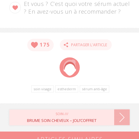
Et vous ? C’est quoi votre sérum actuel
? En avez-vous un à recommander ?
175
PARTAGER L'ARTICLE
soin visage
esthederm
sérum anti-âge
NAVIGATION
SOIN ///
BRUME SOIN CHEVEUX – JOLI’COFFRET
DE