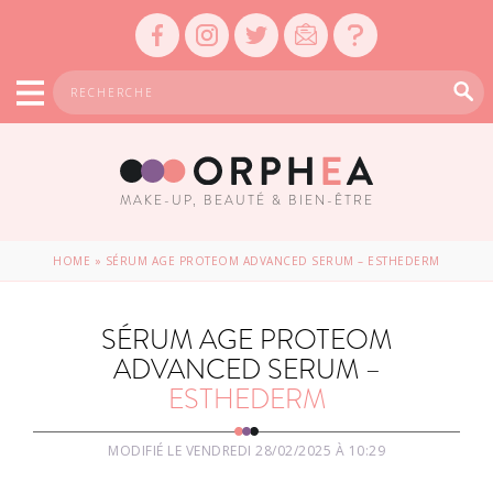
MAKE-UP, BEAUTÉ & BIEN-ÊTRE
HOME
»
SÉRUM AGE PROTEOM ADVANCED SERUM – ESTHEDERM
SÉRUM AGE PROTEOM
ADVANCED SERUM –
ESTHEDERM
MODIFIÉ LE VENDREDI 28/02/2025 À 10:29