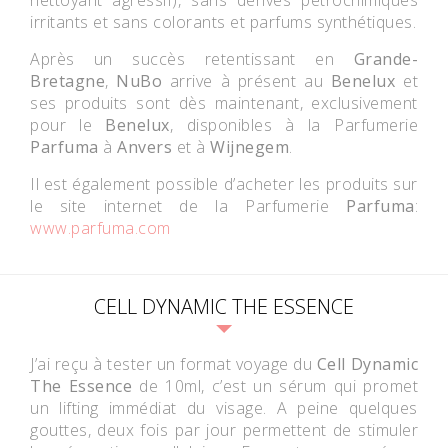
irritants et sans colorants et parfums synthétiques.
Après un succès retentissant en
Grande-
Bretagne
,
NuBo
arrive à présent au
Benelux
et
ses produits sont dès maintenant, exclusivement
pour le
Benelux
, disponibles à la Parfumerie
Parfuma
à
Anvers
et à
Wijnegem
.
Il est également possible d’acheter les produits sur
le site internet de la Parfumerie
Parfuma
:
www.parfuma.com
CELL DYNAMIC THE ESSENCE
J’ai reçu à tester un format voyage du
Cell Dynamic
The Essence
de 10ml, c’est un sérum qui promet
un lifting immédiat du visage. A peine quelques
gouttes, deux fois par jour permettent de stimuler