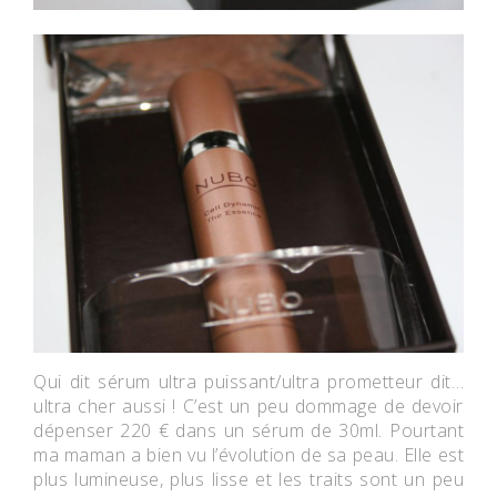
Qui dit sérum ultra puissant/ultra prometteur dit…
ultra cher aussi ! C’est un peu dommage de devoir
dépenser 220 € dans un sérum de 30ml. Pourtant
ma maman a bien vu l’évolution de sa peau. Elle est
plus lumineuse, plus lisse et les traits sont un peu