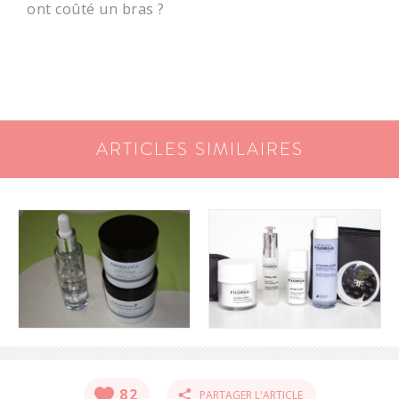
ont coûté un bras ?
ARTICLES SIMILAIRES
S'INSCRIRE
82
PARTAGER L'ARTICLE