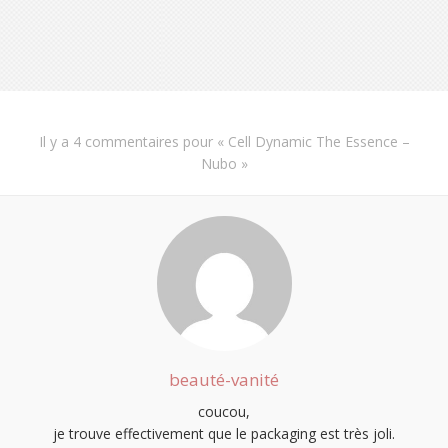
Il y a
4 commentaires
pour «
Cell Dynamic The Essence –
Nubo
»
beauté-vanité
coucou,
je trouve effectivement que le packaging est très joli.