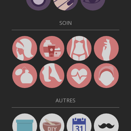
SOIN
AUTRES