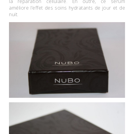
la réparation cellulaire. En outre, ce sérum
améliore l’effet des soins hydratants de jour et de
nuit.