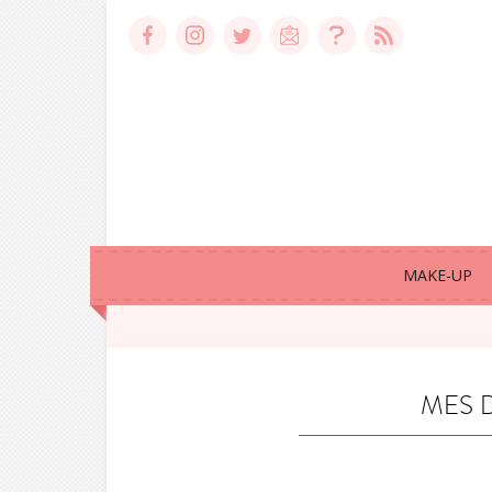
MAKE-UP
MES 