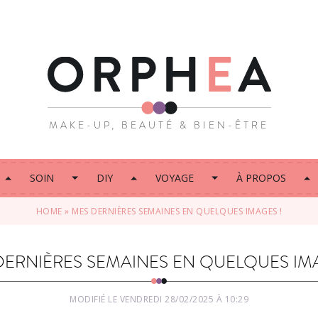
MAKE-UP, BEAUTÉ & BIEN-ÊTRE
SOIN
DIY
VOYAGE
À PROPOS
HOME
»
MES DERNIÈRES SEMAINES EN QUELQUES IMAGES !
DERNIÈRES SEMAINES EN QUELQUES IMA
MODIFIÉ LE VENDREDI 28/02/2025 À 10:29