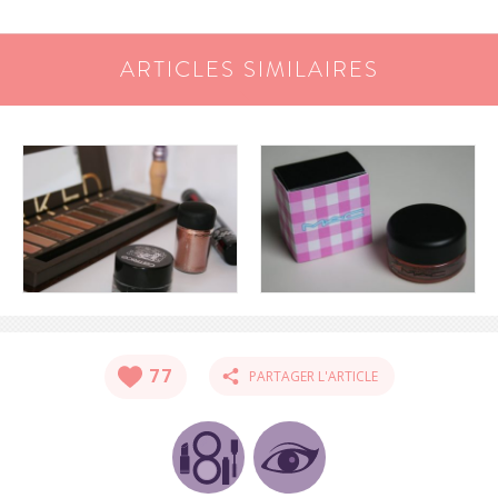
ARTICLES SIMILAIRES
77
PARTAGER L'ARTICLE