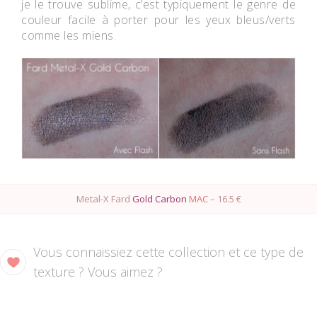
je le trouve sublime, c’est typiquement le genre de
couleur facile à porter pour les yeux bleus/verts
comme les miens.
Metal-X Fard
Gold Carbon
MAC
– 16.5 €
Vous connaissiez cette collection et ce type de
texture ? Vous aimez ?