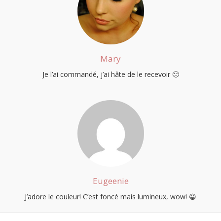
Mary
Je l’ai commandé, j’ai hâte de le recevoir 🙂
Eugeenie
J’adore le couleur! C’est foncé mais lumineux, wow! 😀