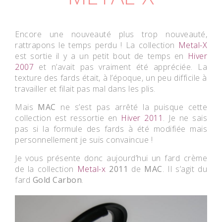
Encore une nouveauté plus trop nouveauté,
rattrapons le temps perdu ! La collection
Metal-X
est sortie il y a un petit bout de temps en
Hiver
2007
et n’avait pas vraiment été appréciée. La
texture des fards était, à l’époque, un peu difficile à
travailler et filait pas mal dans les plis.
Mais
MAC
ne s’est pas arrêté la puisque cette
collection est ressortie en
Hiver 2011
. Je ne sais
pas si la formule des fards à été modifiée mais
personnellement je suis convaincue !
Je vous présente donc aujourd’hui un fard crème
de la collection
Metal-x
2011
de
MAC
. Il s’agit du
fard
Gold Carbon
.