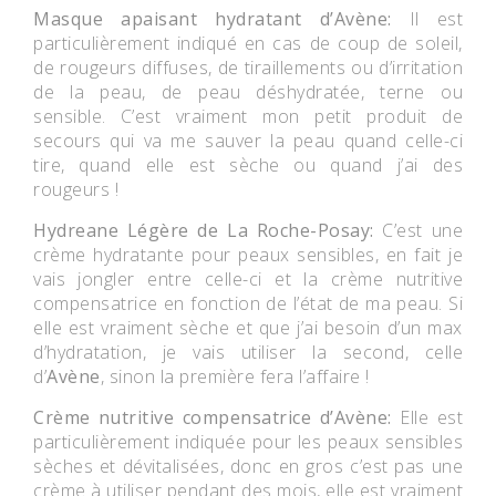
Masque apaisant hydratant d’Avène:
Il est
particulièrement indiqué en cas de coup de soleil,
de rougeurs diffuses, de tiraillements ou d’irritation
de la peau, de peau déshydratée, terne ou
sensible. C’est vraiment mon petit produit de
secours qui va me sauver la peau quand celle-ci
tire, quand elle est sèche ou quand j’ai des
rougeurs !
Hydreane Légère de La Roche-Posay:
C’est une
crème hydratante pour peaux sensibles, en fait je
vais jongler entre celle-ci et la crème nutritive
compensatrice en fonction de l’état de ma peau. Si
elle est vraiment sèche et que j’ai besoin d’un max
d’hydratation, je vais utiliser la second, celle
d’
Avène
, sinon la première fera l’affaire !
Crème nutritive compensatrice d’Avène:
Elle est
particulièrement indiquée pour les peaux sensibles
sèches et dévitalisées, donc en gros c’est pas une
crème à utiliser pendant des mois, elle est vraiment