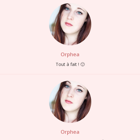
Orphea
Tout à fait ! 🙂
Orphea