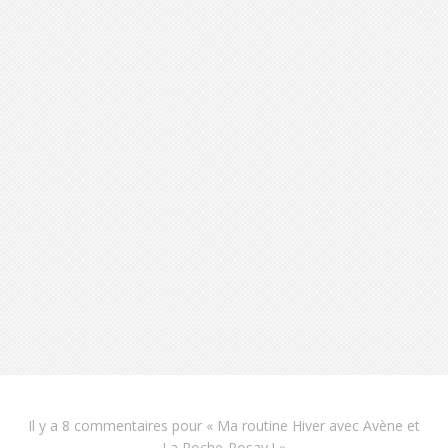
Il y a
8 commentaires
pour «
Ma routine Hiver avec Avène et
La Roche-Posay !
»