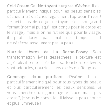
Cold Cream Gel Nettoyant surgras d’Avène:
Il est
particulièrement indiqué pour les peaux sensibles
sèches à très sèches, également top pour l’hiver !
Le petit plus de ce gel nettoyant c’est son grand
format (normal puisqu’il est conçu pour le corps et
le visage), mais si on ne l’utilise que pour le visage,
il peut durer pas mal de temps ! Il
ne désèche absolument pas la peau.
Nutritic Lèvres de La Roche-Posay:
Soin
transformation lèvres desséchées, la texture est
agréable, il remplit très bien sa fonction: les lèvres
sont adoucies, nourries, sans excès ni effet gras.
Gommage doux purifiant d’Avène:
Il est
particulièrement indiqué pour tous types de peaux
et plus particulièrement les peaux sensibles. Si
vous cherchez un gommage efficace mais pas
abrasif, je vous le conseille ! Il laisse la peau douce
et plus lumineuse !