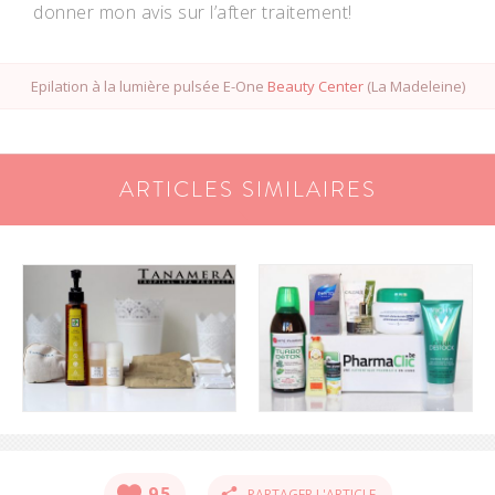
donner mon avis sur l’after traitement!
Epilation à la lumière pulsée
E-One
Beauty Center
(
La Madeleine
)
ARTICLES SIMILAIRES
95
PARTAGER L'ARTICLE