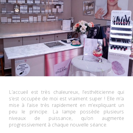
L’accueil est très chaleureux, l’esthéticienne qui
s’est occupée de moi est vraiment super ! Elle m’a
mise à l’aise très rapidement en m’expliquant un
peu le principe. La lampe possède plusieurs
niveaux de puissance, qu’on augmente
progressivement à chaque nouvelle séance.