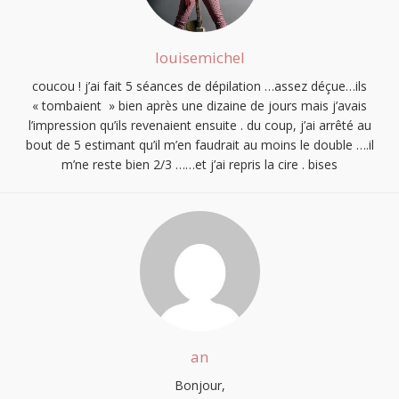
louisemichel
coucou ! j’ai fait 5 séances de dépilation …assez déçue…ils
« tombaient » bien après une dizaine de jours mais j’avais
l’impression qu’ils revenaient ensuite . du coup, j’ai arrêté au
bout de 5 estimant qu’il m’en faudrait au moins le double ….il
m’ne reste bien 2/3 ……et j’ai repris la cire . bises
an
Bonjour,