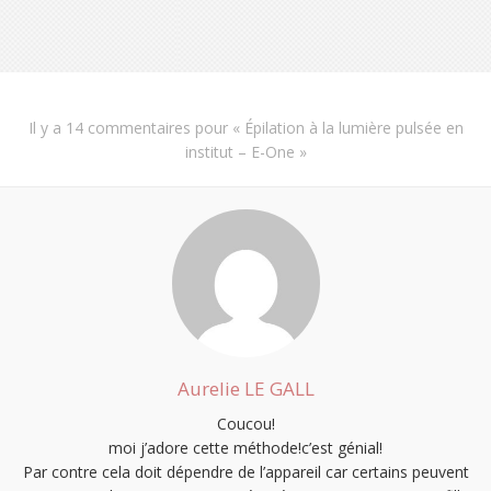
Il y a
14 commentaires
pour «
Épilation à la lumière pulsée en
institut – E-One
»
Aurelie LE GALL
Coucou!
moi j’adore cette méthode!c’est génial!
Par contre cela doit dépendre de l’appareil car certains peuvent