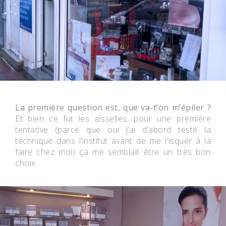
La première question est, que va-t’on m’épiler ?
Et bien ce fut les aisselles, pour une première
tentative (parce que oui j’ai d’abord testé la
technique dans l’institut avant de me risquer à la
faire chez moi) ça me semblait être un très bon
choix.