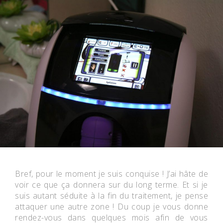
Bref, pour le moment je suis conquise ! J’ai hâte de
voir ce que ça donnera sur du long terme. Et si je
suis autant séduite à la fin du traitement, je pense
attaquer une autre zone ! Du coup je vous donne
rendez-vous dans quelques mois afin de vous