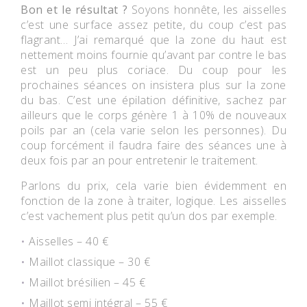
Bon et le résultat ?
Soyons honnête, les aisselles
c’est une surface assez petite, du coup c’est pas
flagrant… J’ai remarqué que la zone du haut est
nettement moins fournie qu’avant par contre le bas
est un peu plus coriace. Du coup pour les
prochaines séances on insistera plus sur la zone
du bas. C’est une épilation définitive, sachez par
ailleurs que le corps génère 1 à 10% de nouveaux
poils par an (cela varie selon les personnes). Du
coup forcément il faudra faire des séances une à
deux fois par an pour entretenir le traitement.
Parlons du prix, cela varie bien évidemment en
fonction de la zone à traiter, logique. Les aisselles
c’est vachement plus petit qu’un dos par exemple.
Aisselles – 40 €
Maillot classique – 30 €
Maillot brésilien – 45 €
Maillot semi intégral – 55 €