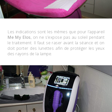
Les indications sont les mêmes que pour l’appareil
Me My Elos
, on ne s’expose pas au soleil pendant
le traitement. Il faut se raser avant la séance et on
doit porter des lunettes afin de protéger les yeux
des rayons de la lampe.