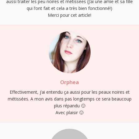
aussi traiter les peu noires et métissées (j’ai une amie et sa fille
qui l’ont fait et cela a très bien fonctionné!)
Merci pour cet article!
Orphea
Effectivement, j’ai entendu ça aussi pour les peaux noires et
métissées. A mon avis dans pas longtemps ce sera beaucoup
S'INSCRIRE
plus répandu 🙂
Avec plaisir 🙂