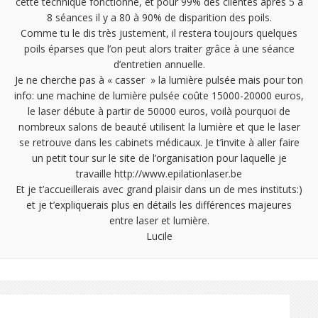
cette technique fonctionne, et pour 99% des clientes après 5 à
8 séances il y a 80 à 90% de disparition des poils.
Comme tu le dis très justement, il restera toujours quelques
poils éparses que l’on peut alors traiter grâce à une séance
d’entretien annuelle.
Je ne cherche pas à « casser » la lumière pulsée mais pour ton
info: une machine de lumière pulsée coûte 15000-20000 euros,
le laser débute à partir de 50000 euros, voilà pourquoi de
nombreux salons de beauté utilisent la lumière et que le laser
se retrouve dans les cabinets médicaux. Je t’invite à aller faire
un petit tour sur le site de l’organisation pour laquelle je
travaille
http://www.epilationlaser.be
Et je t’accueillerais avec grand plaisir dans un de mes instituts:)
et je t’expliquerais plus en détails les différences majeures
entre laser et lumière.
Lucile