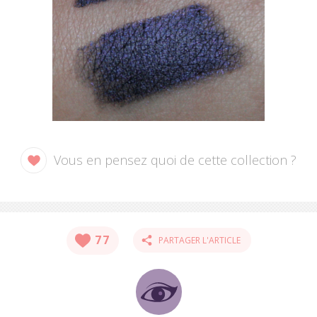
S'INSCRIRE
Vous en pensez quoi de cette collection ?
77
PARTAGER L'ARTICLE