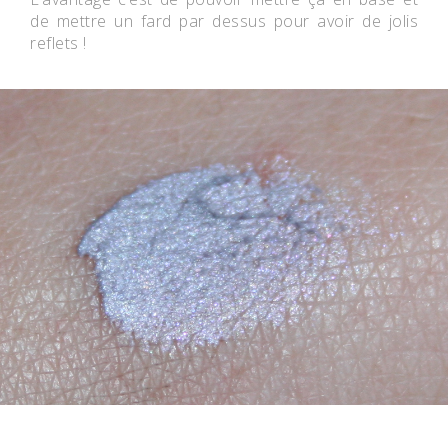
de mettre un fard par dessus pour avoir de jolis
reflets !