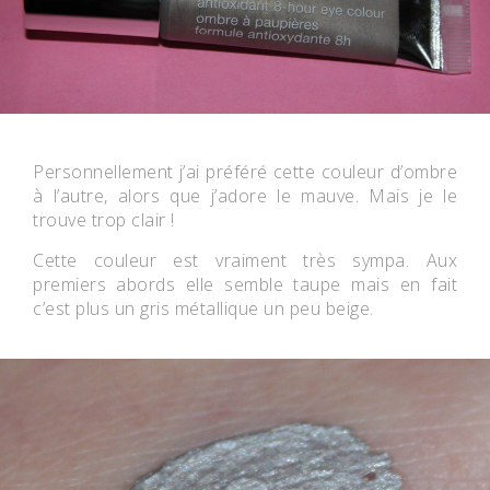
Personnellement j’ai préféré cette couleur d’ombre
à l’autre, alors que j’adore le mauve. Mais je le
trouve trop clair !
Cette couleur est vraiment très sympa. Aux
premiers abords elle semble taupe mais en fait
c’est plus un gris métallique un peu beige.