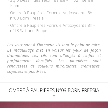
Stylo Dessin des Yeux Intense – n°02 Intense
Plum
Ombre à Paupières Formule Antioxydante 8h –
n°09 Born Freesia
Ombre à Paupières Formule Antioxydante 8h –
n°13 Salt and Pepper
Les yeux sont à l’honneur. Ils sont le point de mire.
Le maquillage met en valeur les yeux de façon
dramatique.
Les cils sont allongés à l’infini et
parfaitement densifiés.
Les paupières sont
rehaussées de couleurs miroitantes, crémeuses,
soyeuses et poudrées.
OMBRE À PAUPIÈRES N°09 BORN FREESIA