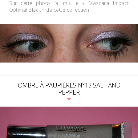
Sur cette photo j’ai mis le « Mascara Impact
Optimal Black » de cette collection.
OMBRE À PAUPIÈRES N°13 SALT AND
PEPPER