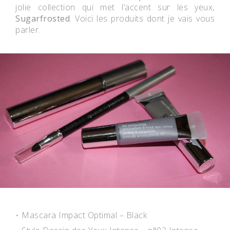
jolie collection qui met l’accent sur les yeux,
Sugarfrosted
. Voici les produits dont je vais vous
parler.
Mascara Impact Optimal – Black