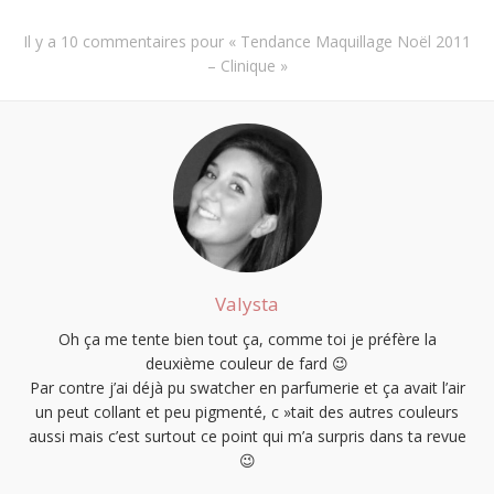
Il y a
10 commentaires
pour «
Tendance Maquillage Noël 2011
– Clinique
»
Valysta
Oh ça me tente bien tout ça, comme toi je préfère la
deuxième couleur de fard 😉
Par contre j’ai déjà pu swatcher en parfumerie et ça avait l’air
un peut collant et peu pigmenté, c »tait des autres couleurs
aussi mais c’est surtout ce point qui m’a surpris dans ta revue
😉