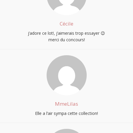
Cécile
j’adore ce lot!, j’aimerais trop essayer 😉
merci du concours!
MmeLilas
Elle a l’air sympa cette collection!