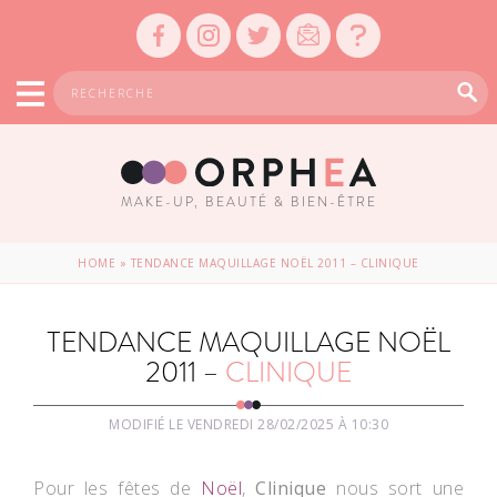
MAKE-UP, BEAUTÉ & BIEN-ÊTRE
HOME
»
TENDANCE MAQUILLAGE NOËL 2011 – CLINIQUE
TENDANCE MAQUILLAGE NOËL
2011 –
CLINIQUE
MODIFIÉ LE VENDREDI 28/02/2025 À 10:30
Pour les fêtes de
Noël
,
Clinique
nous sort une