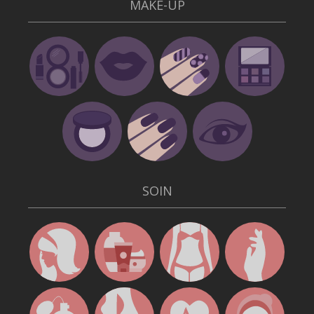
MAKE-UP
SOIN