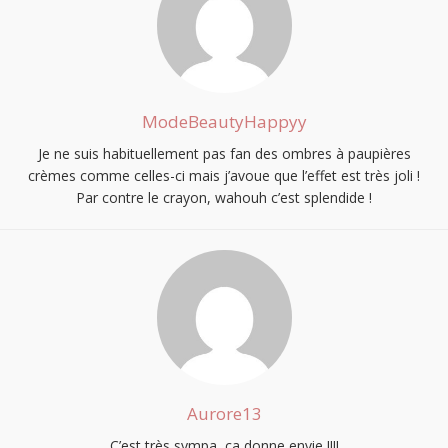
ModeBeautyHappyy
Je ne suis habituellement pas fan des ombres à paupières
crèmes comme celles-ci mais j’avoue que l’effet est très joli !
Par contre le crayon, wahouh c’est splendide !
Aurore13
C’est très sympa, ca donne envie !!!!