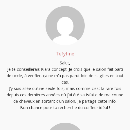
Tefyline
Salut,
Je te conseillerais Kiara concept. Je crois que le salon fait parti
de uccle, à vérifier, ça ne m’a pas parut loin de st-gilles en tout
cas.
S'INSCRIRE
J’y suis allée qu’une seule fois, mais comme c’est la rare fois
depuis ces dernières années où j’ai été satisfaite de ma coupe
de cheveux en sortant d’un salon, je partage cette info.
Bon chance pour ta recherche du coiffeur idéal !