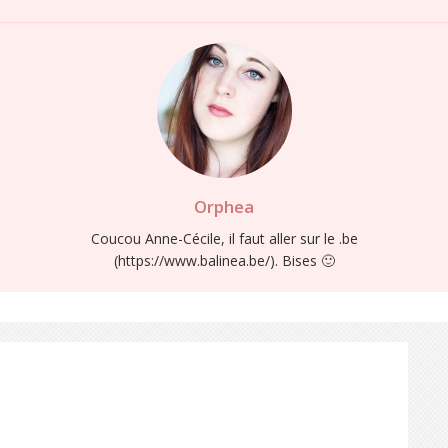
Orphea
Coucou Anne-Cécile, il faut aller sur le .be
(
https://www.balinea.be/
). Bises 🙂