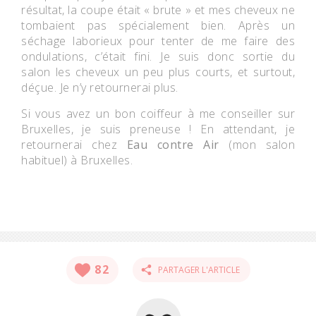
résultat, la coupe était « brute » et mes cheveux ne
tombaient pas spécialement bien. Après un
séchage laborieux pour tenter de me faire des
ondulations, c’était fini. Je suis donc sortie du
salon les cheveux un peu plus courts, et surtout,
déçue. Je n’y retournerai plus.
Si vous avez un bon coiffeur à me conseiller sur
Bruxelles, je suis preneuse ! En attendant, je
retournerai chez
Eau contre Air
(mon salon
habituel) à Bruxelles.
82
PARTAGER L'ARTICLE