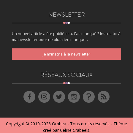
NEWSLETTER
Un nouvel article a été publié et tu l'as manqué ? Inscris-toi à
ma newsletter pour ne plus rien manquer.
Je m'inscris à la newsletter
RÉSEAUX SOCIAUX
Copyright © 2010-2026
Orphea
- Tous droits réservés - Thème
créé par
Céline Crabeels
.