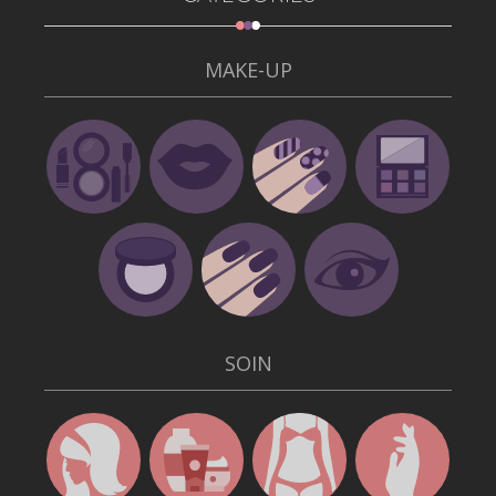
MAKE-UP
SOIN