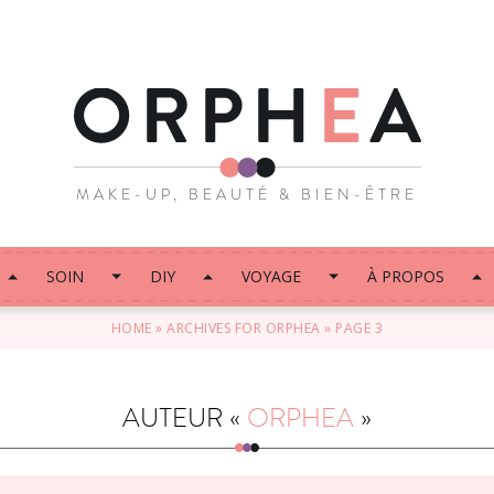
MAKE-UP, BEAUTÉ & BIEN-ÊTRE
SOIN
DIY
VOYAGE
À PROPOS
HOME
»
ARCHIVES FOR ORPHEA
»
PAGE 3
AUTEUR «
ORPHEA
»