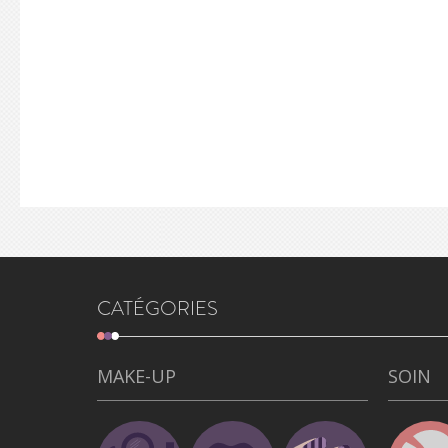
CATÉGORIES
MAKE-UP
SOIN