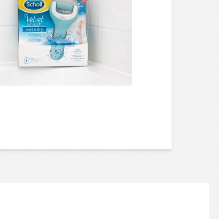
AUTRES ///
PRENDRE SOIN DE
SES PIEDS POUR
L’ÉTÉ !