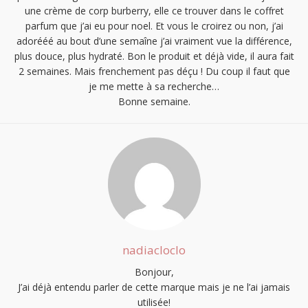
une crème de corp burberry, elle ce trouver dans le coffret
parfum que j’ai eu pour noel. Et vous le croirez ou non, j’ai
adorééé au bout d’une semaîne j’ai vraiment vue la différence,
plus douce, plus hydraté. Bon le produit et déjà vide, il aura fait
2 semaines. Mais frenchement pas déçu ! Du coup il faut que
je me mette à sa recherche…
Bonne semaine.
nadiacloclo
Bonjour,
J’ai déjà entendu parler de cette marque mais je ne l’ai jamais
utilisée!