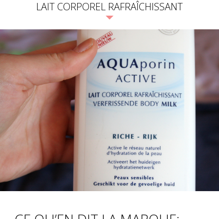
LAIT CORPOREL RAFRAÎCHISSANT
CE QU’EN DIT LA MARQUE: