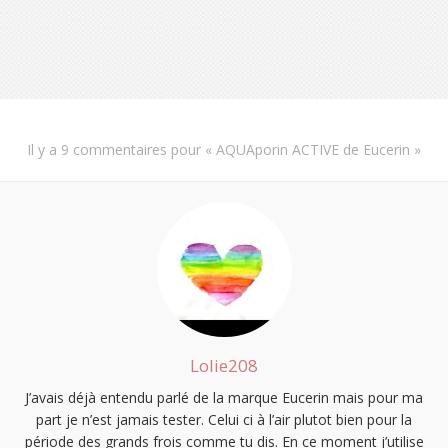
Il y a
9 commentaires
pour «
AQUAporin ACTIVE de Eucerin
»
Lolie208
J’avais déjà entendu parlé de la marque Eucerin mais pour ma
part je n’est jamais tester. Celui ci à l’air plutot bien pour la
période des grands frois comme tu dis. En ce moment j’utilise