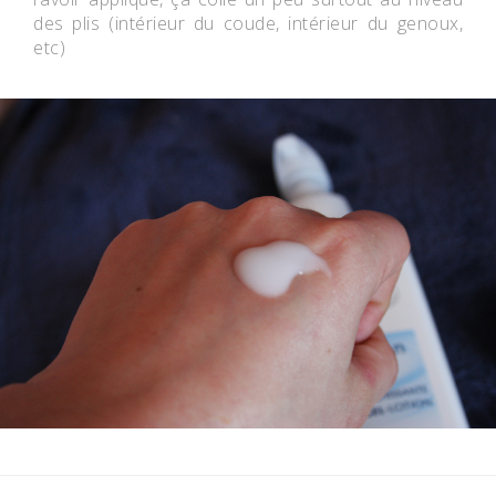
des plis (intérieur du coude, intérieur du genoux,
etc)