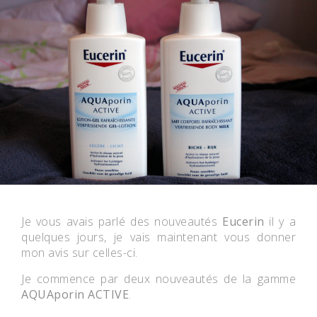
Je vous avais parlé des nouveautés
Eucerin
il y a
quelques jours, je vais maintenant vous donner
mon avis sur celles-ci.
Je commence par deux nouveautés de la gamme
AQUAporin ACTIVE
.