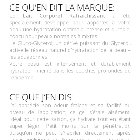
CE QU’EN DIT LA MARQUE:
Le
Lait Corporel Rafraichissant
a été
spécialement développé pour apporter à votre
peau une hydratation optimale intense et durable,
conçu pour peaux normales à mixtes.
Le Gluco-Glycerol, un dérivé puissant du Glycerol,
active le réseau naturel d’hydratation de la peau –
les aquaporines.
Votre peau est intensément et durablement
hydratée – même dans les couches profondes de
l’épiderme.
CE QUE J’EN DIS:
J’ai apprécié son odeur fraiche et sa facilité au
niveau de l’application, ce gel s’étale aisément.
Idéal pour cette saison, ça hydrate tout en étant
super léger. Petit moins sur la pénétration
puisqu’on ne peut s’habiller directement après
l’avoir appliqué, ça colle un peu surtout au niveau