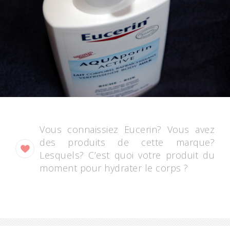
Vous connaissiez Eucerin? Vous avez
des produits de cette marque?
Lesquels? C’est quoi votre produit du
moment pour hydrater le corps ?