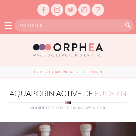
MAKE-UP, BEAUTÉ & BIEN-ÊTRE
HOME
»
AQUAPORIN ACTIVE DE EUCERIN
AQUAPORIN ACTIVE DE
EUCERIN
MODIFIÉ LE VENDREDI 28/02/2025 À 10:30