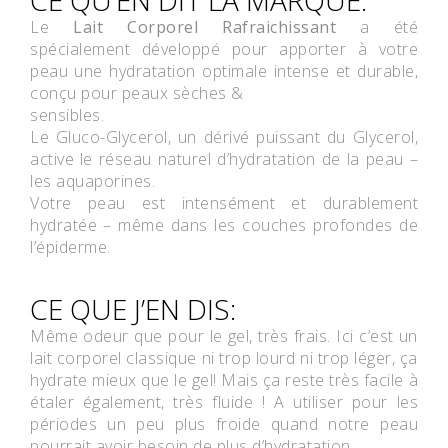
Le
Lait Corporel Rafraichissant
a été
spécialement développé pour apporter à votre
peau une hydratation optimale intense et durable,
conçu pour peaux sèches &
sensibles.
Le Gluco-Glycerol, un dérivé puissant du Glycerol,
active le réseau naturel d’hydratation de la peau –
les aquaporines.
Votre peau est intensément et durablement
hydratée – même dans les couches profondes de
l’épiderme.
CE QUE J’EN DIS:
Même odeur que pour le gel, très frais. Ici c’est un
lait corporel classique ni trop lourd ni trop léger, ça
hydrate mieux que le gel! Mais ça reste très facile à
étaler également, très fluide ! A utiliser pour les
périodes un peu plus froide quand notre peau
pourrait avoir besoin de plus d’hydratation.