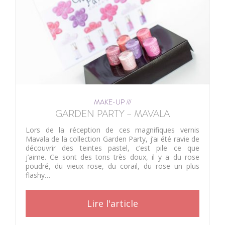
MAKE-UP ///
GARDEN PARTY – MAVALA
Lors de la réception de ces magnifiques vernis
Mavala de la collection Garden Party, j’ai été ravie de
découvrir des teintes pastel, c’est pile ce que
j’aime. Ce sont des tons très doux, il y a du rose
poudré, du vieux rose, du corail, du rose un plus
flashy…
Lire l'article