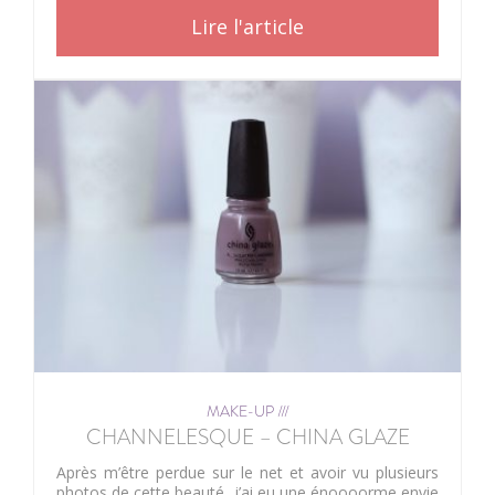
Lire l'article
MAKE-UP ///
CHANNELESQUE – CHINA GLAZE
Après m’être perdue sur le net et avoir vu plusieurs
photos de cette beauté, j’ai eu une énoooorme envie