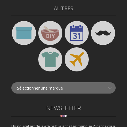
AUTRES
NEWSLETTER
Un nouvel article a été publié et tu l'as manqué ? Inscris-toi à