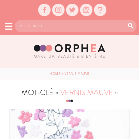
MAKE-UP, BEAUTÉ & BIEN-ÊTRE
HOME
»
VERNIS MAUVE
MOT-CLÉ «
VERNIS MAUVE
»