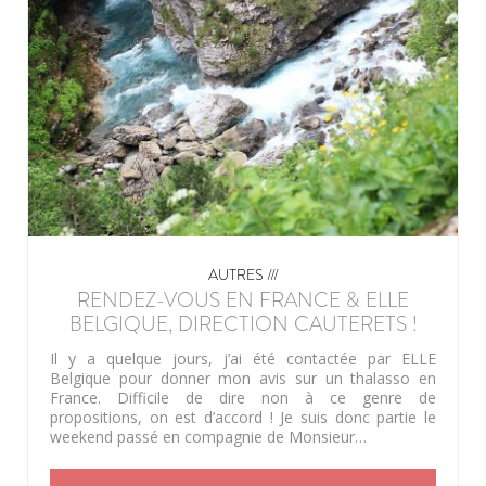
AUTRES ///
RENDEZ-VOUS EN FRANCE & ELLE
BELGIQUE, DIRECTION CAUTERETS !
Il y a quelque jours, j’ai été contactée par ELLE
Belgique pour donner mon avis sur un thalasso en
France. Difficile de dire non à ce genre de
propositions, on est d’accord ! Je suis donc partie le
weekend passé en compagnie de Monsieur…