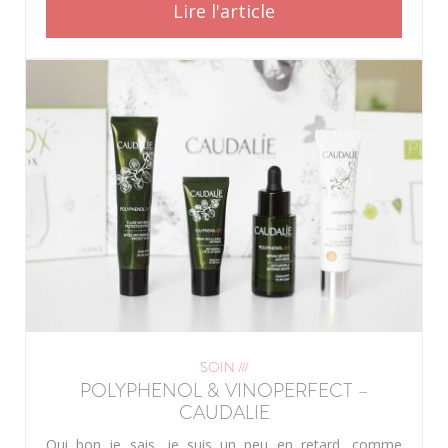
Lire l'article
SOIN ///
POLYPHENOL & VINOPERFECT –
CAUDALIE
Oui bon je sais, je suis un peu en retard, comme