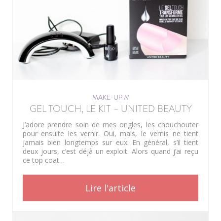
MAKE-UP ///
GEL TOUCH, LE KIT – UNITED BEAUTY
J’adore prendre soin de mes ongles, les chouchouter
pour ensuite les vernir. Oui, mais, le vernis ne tient
jamais bien longtemps sur eux. En général, s’il tient
deux jours, c’est déjà un exploit. Alors quand j’ai reçu
ce top coat…
Lire l'article