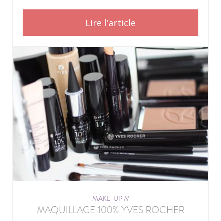
Lire l'article
MAKE-UP ///
MAQUILLAGE 100% YVES ROCHER