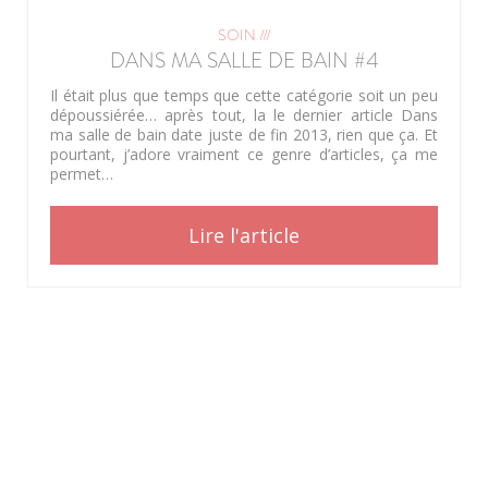
SOIN ///
DANS MA SALLE DE BAIN #4
Il était plus que temps que cette catégorie soit un peu
dépoussiérée… après tout, la le dernier article Dans
ma salle de bain date juste de fin 2013, rien que ça. Et
pourtant, j’adore vraiment ce genre d’articles, ça me
permet…
Lire l'article