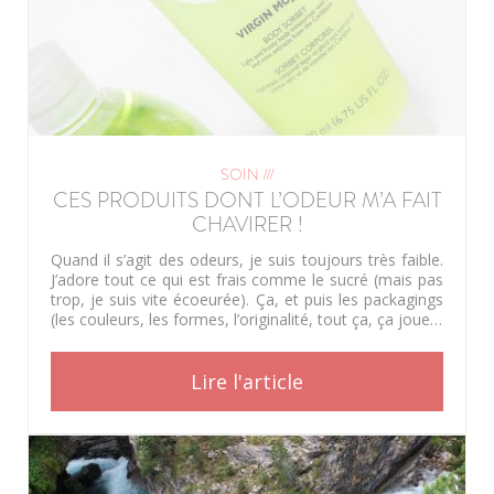
SOIN ///
CES PRODUITS DONT L’ODEUR M’A FAIT
CHAVIRER !
Quand il s’agit des odeurs, je suis toujours très faible.
J’adore tout ce qui est frais comme le sucré (mais pas
trop, je suis vite écoeurée). Ça, et puis les packagings
(les couleurs, les formes, l’originalité, tout ça, ça joue…
Lire l'article