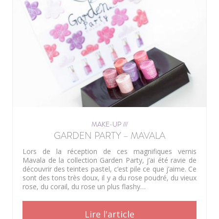
MAKE-UP ///
GARDEN PARTY – MAVALA
Lors de la réception de ces magnifiques vernis
Mavala de la collection Garden Party, j’ai été ravie de
découvrir des teintes pastel, c’est pile ce que j’aime. Ce
sont des tons très doux, il y a du rose poudré, du vieux
rose, du corail, du rose un plus flashy…
Lire l'article