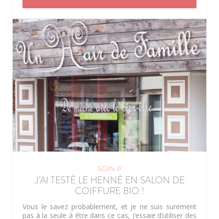
SOIN ///
J’AI TESTÉ LE HENNÉ EN SALON DE
COIFFURE BIO !
Vous le savez probablement, et je ne suis surement
pas à la seule à être dans ce cas, j’essaie d’utiliser des