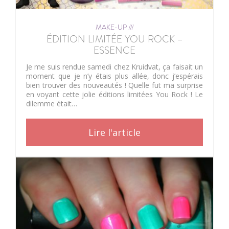
MAKE-UP ///
ÉDITION LIMITÉE YOU ROCK –
ESSENCE
Je me suis rendue samedi chez Kruidvat, ça faisait un
moment que je n’y étais plus allée, donc j’espérais
bien trouver des nouveautés ! Quelle fut ma surprise
en voyant cette jolie éditions limitées You Rock ! Le
dilemme était…
Lire l'article