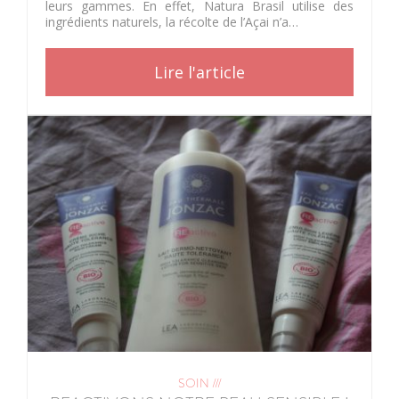
leurs gammes. En effet, Natura Brasil utilise des
ingrédients naturels, la récolte de l’Açai n’a…
Lire l'article
SOIN ///