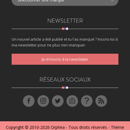
NEWSLETTER
Un nouvel article a été publié et tu l'as manqué ? Inscris-toi à
ma newsletter pour ne plus rien manquer.
Je m'inscris à la newsletter
RÉSEAUX SOCIAUX
Copyright © 2010-2026
Orphea
- Tous droits réservés - Thème