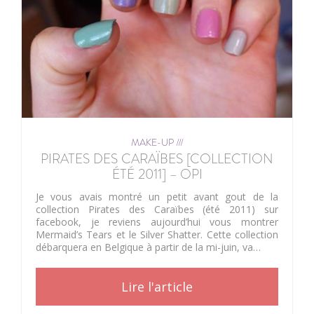
MAKE-UP ///
PIRATES DES CARAÏBES [COLLECTION
ÉTÉ 2011] – OPI
Je vous avais montré un petit avant gout de la
collection Pirates des Caraïbes (été 2011) sur
facebook, je reviens aujourd’hui vous montrer
Mermaid’s Tears et le Silver Shatter. Cette collection
débarquera en Belgique à partir de la mi-juin, va…
Lire l'article