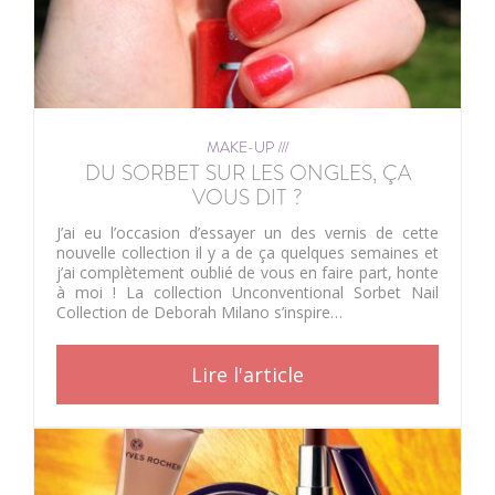
MAKE-UP ///
DU SORBET SUR LES ONGLES, ÇA
VOUS DIT ?
J’ai eu l’occasion d’essayer un des vernis de cette
nouvelle collection il y a de ça quelques semaines et
j’ai complètement oublié de vous en faire part, honte
à moi ! La collection Unconventional Sorbet Nail
Collection de Deborah Milano s’inspire…
Lire l'article