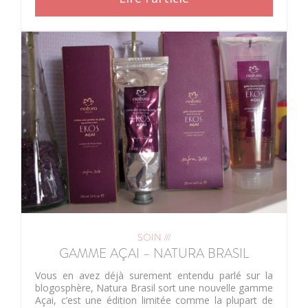
SOIN ///
GAMME AÇAI – NATURA BRASIL
Vous en avez déjà surement entendu parlé sur la
blogosphère, Natura Brasil sort une nouvelle gamme
Açai, c’est une édition limitée comme la plupart de