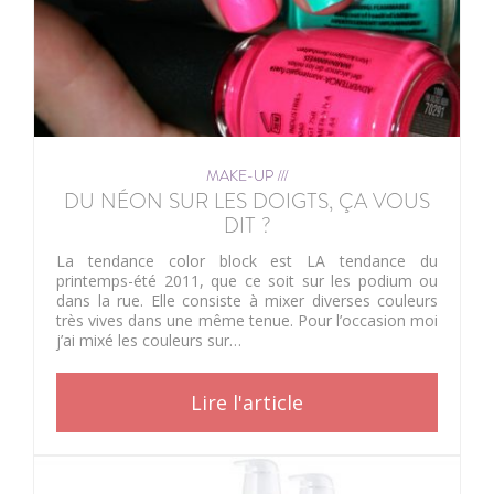
MAKE-UP ///
DU NÉON SUR LES DOIGTS, ÇA VOUS
DIT ?
La tendance color block est LA tendance du
printemps-été 2011, que ce soit sur les podium ou
dans la rue. Elle consiste à mixer diverses couleurs
très vives dans une même tenue. Pour l’occasion moi
j’ai mixé les couleurs sur…
Lire l'article