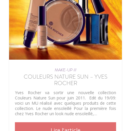
MAKE-UP ///
COULEURS NATURE SUN – YVES
ROCHER
Yves Rocher va sortir une nouvelle collection
Couleurs Nature Sun pour juin 2011. Edit du 19/09:
voici un MU réalisé avec quelques produits de cette
collection. Le nude ensoleillé Pour la première fois
chez Yves Rocher un look nude ensoleillé,…
Lire l'article