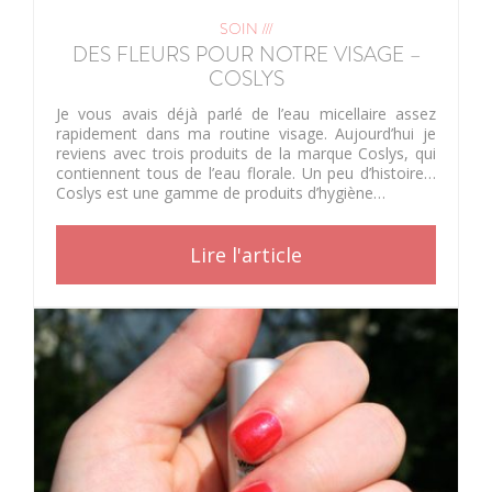
SOIN ///
DES FLEURS POUR NOTRE VISAGE –
COSLYS
Je vous avais déjà parlé de l’eau micellaire assez
rapidement dans ma routine visage. Aujourd’hui je
reviens avec trois produits de la marque Coslys, qui
contiennent tous de l’eau florale. Un peu d’histoire…
Coslys est une gamme de produits d’hygiène…
Lire l'article