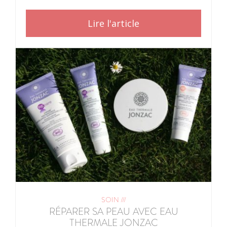
Lire l'article
SOIN ///
RÉPARER SA PEAU AVEC EAU
THERMALE JONZAC