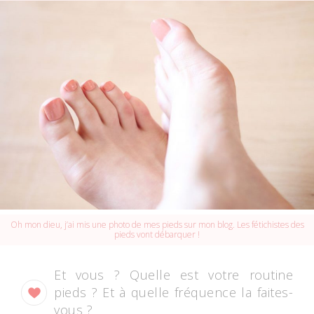
Oh mon dieu, j’ai mis une photo de mes pieds sur mon blog. Les fétichistes des
pieds vont débarquer !
Et vous ? Quelle est votre routine
pieds ? Et à quelle fréquence la faites-
vous ?