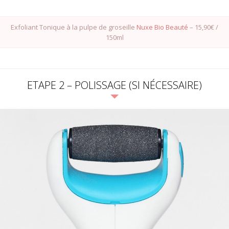
Exfoliant Tonique à la pulpe de groseille
Nuxe Bio Beauté
– 15,90€ /
150ml
ETAPE 2 – POLISSAGE (SI NÉCESSAIRE)