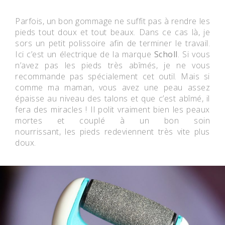
Parfois, un bon gommage ne suffit pas à rendre les
pieds tout doux et tout beaux. Dans ce cas là, je
sors un petit polissoire afin de terminer le travail.
Ici c’est un électrique de la marque
Scholl
. Si vous
n’avez pas les pieds très abîmés, je ne vous
recommande pas spécialement cet outil. Mais si
comme ma maman, vous avez une peau assez
épaisse au niveau des talons et que c’est abîmé, il
fera des miracles ! Il polit vraiment bien les peaux
mortes et couplé à un bon soin
nourrissant, les pieds redeviennent très vite plus
doux.