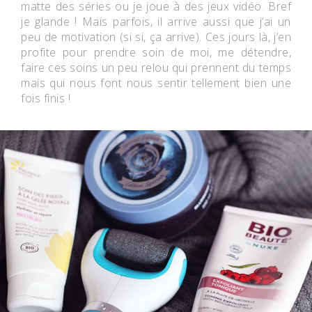
matte des séries ou je joue à des jeux vidéo. Bref
je glande ! Mais parfois, il arrive aussi que j’ai un
peu de motivation (si si, ça arrive). Ces jours là, j’en
profite pour prendre soin de moi, me détendre,
faire ces soins un peu relou qui prennent du temps
mais qui nous font nous sentir tellement bien une
fois finis !